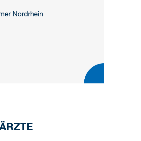
mmer Nordrhein
 ÄRZTE