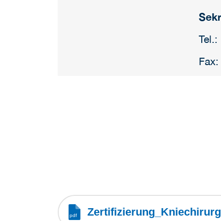
Sekr
Tel.
Fax:
Zertifizierung_Kniechirur