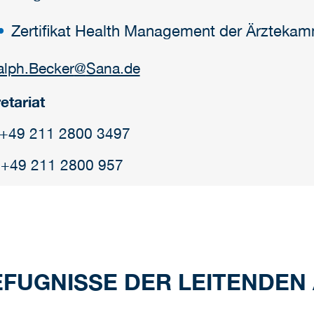
Zertifikat Health Management der Ärzteka
alph.Becker
@
Sana.de
etariat
: +49 211 2800 3497
 +49 211 2800 957
FUGNISSE DER LEITENDEN