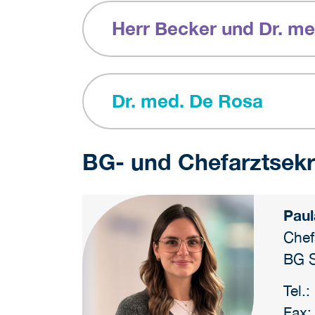
Herr Becker und Dr. m
Dr. med. De Rosa
BG- und Chefarztsekr
Paul
Chef
BG S
Tel.
Fax: