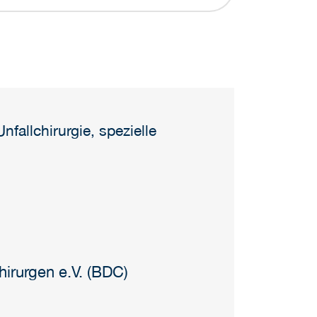
nfallchirurgie, spezielle
irurgen e.V. (BDC)