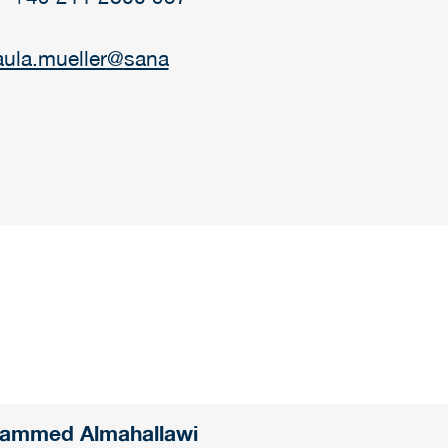
ula.mueller
@
sana
ammed Almahallawi