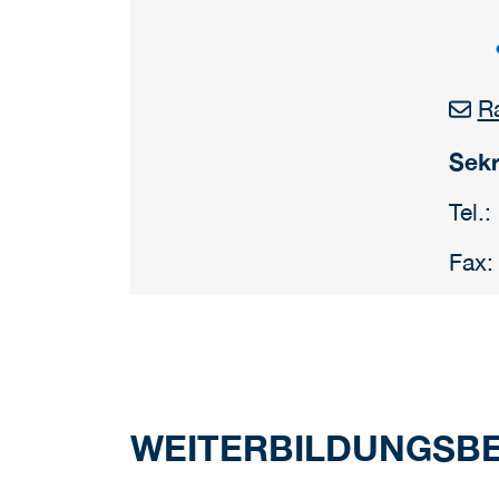
R
Sekr
Tel.
Fax:
WEITERBILDUNGSBE