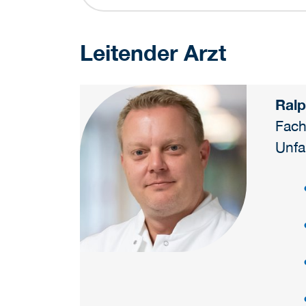
Leitender Arzt
Ralp
Fach
Unfal