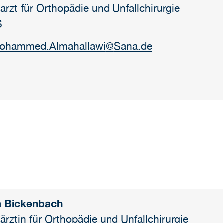
arzt für Orthopädie und Unfallchirurgie
S
ohammed.Almahallawi
@
Sana.de
a Bickenbach
ärztin für Orthopädie und Unfallchirurgie