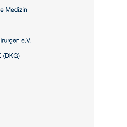
le Medizin
rurgen e.V.
. (DKG)