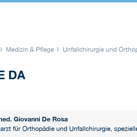
Medizin & Pflege
Unfallchirurgie und Orth
E DA
med. Giovanni De Rosa
arzt für Orthopädie und Unfallchirurgie, speziell