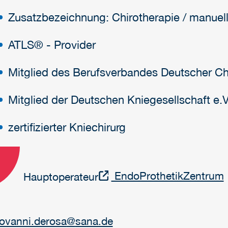
Zusatzbezeichnung: Chirotherapie / manuel
ATLS® - Provider
Mitglied des Berufsverbandes Deutscher Chi
Mitglied der Deutschen Kniegesellschaft e.V
zertifizierter Kniechirurg
EndoProthetikZentrum
Hauptoperateur
iovanni.derosa
@
sana.de