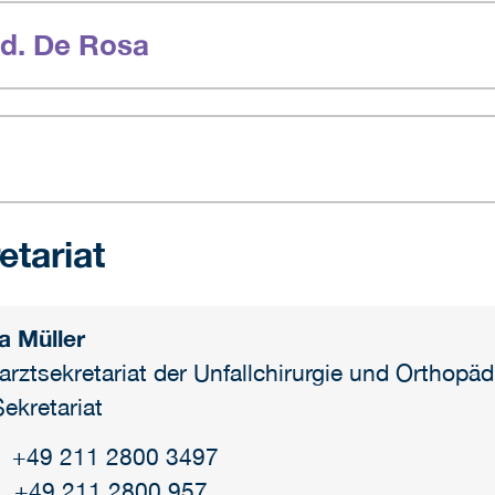
ed. De Rosa
etariat
a Müller
arztsekretariat der Unfallchirurgie und Orthopäd
ekretariat
: +49 211 2800 3497
 +49 211 2800 957