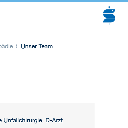
opädie
Unser Team
e Unfallchirurgie, D-Arzt