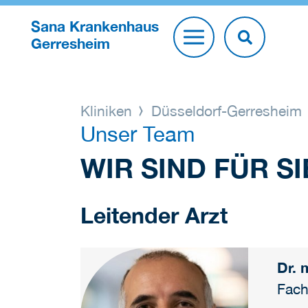
Sana Krankenhaus
Gerresheim
Kliniken
Düsseldorf-Gerresheim
Unser Team
WIR SIND FÜR SI
Leitender Arzt
Dr. 
Fach