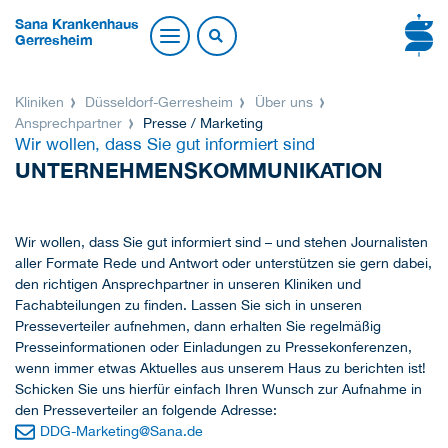
Sana Krankenhaus
Gerresheim
Kliniken
Düsseldorf-Gerresheim
Über uns
Ansprechpartner
Presse / Marketing
Wir wollen, dass Sie gut informiert sind
UNTERNEHMENSKOMMUNIKATION
Wir wollen, dass Sie gut informiert sind – und stehen Journalisten
aller Formate Rede und Antwort oder unterstützen sie gern dabei,
den richtigen Ansprechpartner in unseren Kliniken und
Fachabteilungen zu finden. Lassen Sie sich in unseren
Presseverteiler aufnehmen, dann erhalten Sie regelmäßig
Presseinformationen oder Einladungen zu Pressekonferenzen,
wenn immer etwas Aktuelles aus unserem Haus zu berichten ist!
Schicken Sie uns hierfür einfach Ihren Wunsch zur Aufnahme in
den Presseverteiler an folgende Adresse:
DDG-Marketing
@
Sana.de