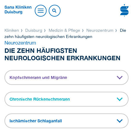
Sana Kliniken
Duisburg
Kliniken
Duisburg
Medizin & Pflege
Neurozentrum
Die
zehn häufigsten neurologischen Erkrankungen
Neurozentrum
DIE ZEHN HÄUFIGSTEN
NEUROLOGISCHEN ERKRANKUNGEN
Kopfschmerzen und Migräne
Chronische Rückenschmerzen
Ischämischer Schlaganfall