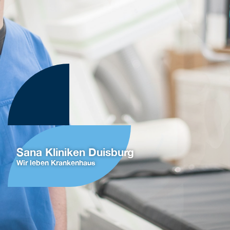
Sana Kliniken Duisburg
Wir leben Krankenhaus