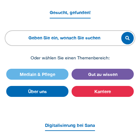
Gesucht, gefunden!
Oder wählen Sie einen Themenbereich:
Medizin & Pflege
Gut zu wissen
Über uns
Karriere
Digitalisierung bei Sana