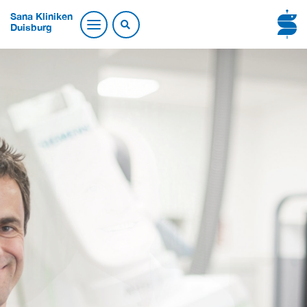
Sana Kliniken
Duisburg