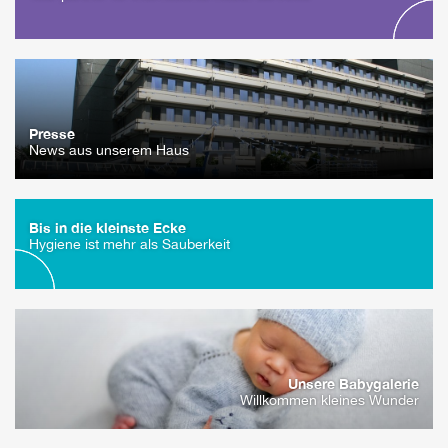
Presse
News aus unserem Haus
Bis in die kleinste Ecke
Hygiene ist mehr als Sauberkeit
Unsere Babygalerie
Willkommen kleines Wunder