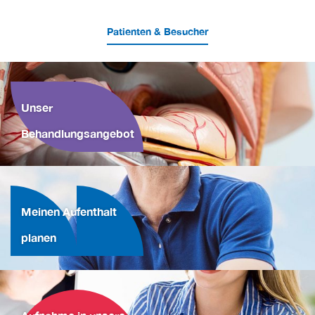
Patienten & Besucher
Unser
Behandlungsangebot
Meinen Aufenthalt
planen