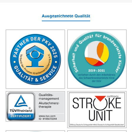
Ausgezeichnete Qualität