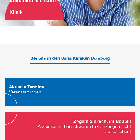
Aufnahme in unsere
Klinik
Bei uns in den Sana Kliniken Duisburg
Aktuelle Termine
Veranstaltungen
Zögern Sie nicht im Notfall!
Arztbesuche bei schweren Erkrankungen nicht
aufschieben!