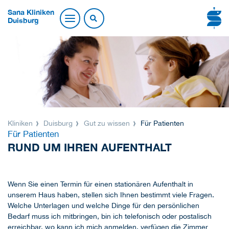
Sana Kliniken
Duisburg
Kliniken
Duisburg
Gut zu wissen
Für Patienten
Für Patienten
RUND UM IHREN AUFENTHALT
Wenn Sie einen Termin für einen stationären Aufenthalt in
unserem Haus haben, stellen sich Ihnen bestimmt viele Fragen.
Welche Unterlagen und welche Dinge für den persönlichen
Bedarf muss ich mitbringen, bin ich telefonisch oder postalisch
erreichbar, wo kann ich mich anmelden, verfügen die Zimmer