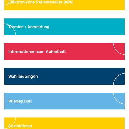
Elektronische Patientenakte (ePA)
Termine / Anmeldung
Informationen zum Aufenthalt
Wahlleistungen
Pflegepaket
Sozialdienst