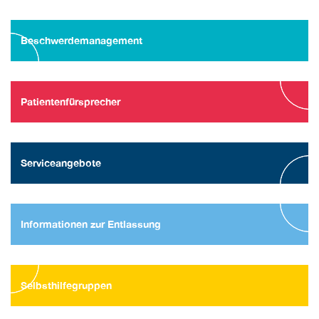
Beschwerdemanagement
Patientenfürsprecher
Serviceangebote
Informationen zur Entlassung
Selbsthilfegruppen