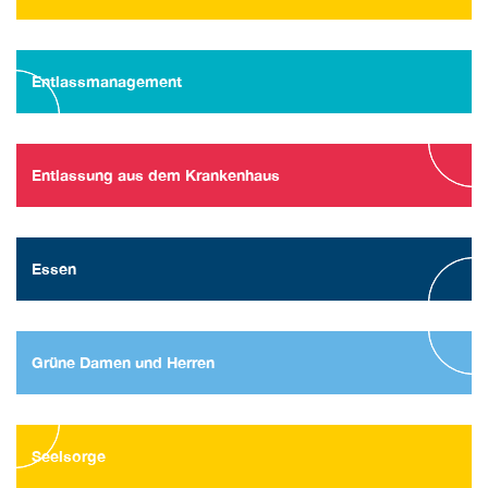
Entlassmanagement
Entlassung aus dem Krankenhaus
Essen
Grüne Damen und Herren
Seelsorge