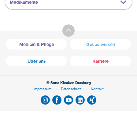
Medikamente
Medizin & Pflege
Gut zu wissen
Über uns
Karriere
© Sana Kliniken Duisburg
Impressum
Datenschutz
Kontakt