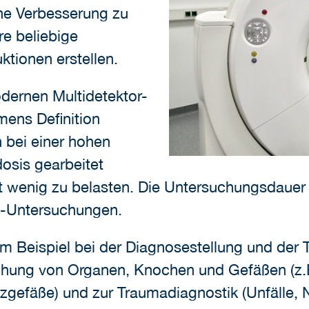
he Verbesserung zu
re beliebige
tionen erstellen.
odernen Multidetektor-
ens Definition
 bei einer hohen
dosis gearbeitet
 wenig zu belasten. Die Untersuchungsdauer 
el-Untersuchungen.
Beispiel bei der Diagnosestellung und der T
chung von Organen, Knochen und Gefäßen (z.
rzgefäße) und zur Traumadiagnostik (Unfälle, N