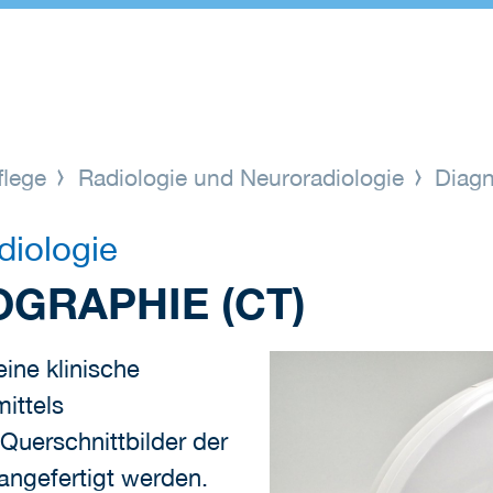
flege
Radiologie und Neuroradiologie
Diagn
diologie
RAPHIE (CT)
ine klinische
ittels
Querschnittbilder der
angefertigt werden.