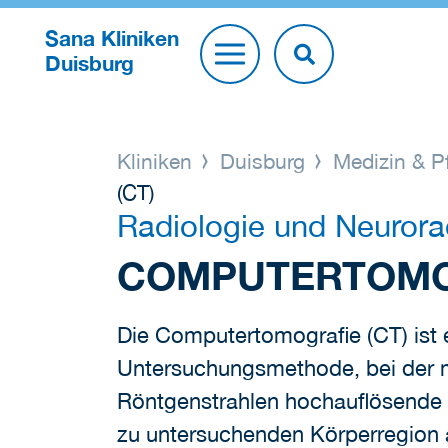
Sana Kliniken
Duisburg
Kliniken
Duisburg
Medizin & P
(CT)
Radiologie und Neurora
COMPUTERTOMOG
Die Computertomografie (CT) ist e
Untersuchungsmethode, bei der m
Röntgenstrahlen hochauflösende 
zu untersuchenden Körperregion 