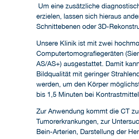
Um eine zusätzliche diagnostisc
erzielen, lassen sich hieraus ande
Schnittebenen oder 3D-Rekonstruk
Unsere Klinik ist mit zwei hochm
Computertomografiegeräten (Siem
AS/AS+) ausgestattet. Damit kann
Bildqualität mit geringer Strahlen
werden, um den Körper möglichst
bis 1,5 Minuten bei Kontrastmitt
Zur Anwendung kommt die CT zum 
Tumorerkrankungen, zur Untersu
Bein-Arterien, Darstellung der He