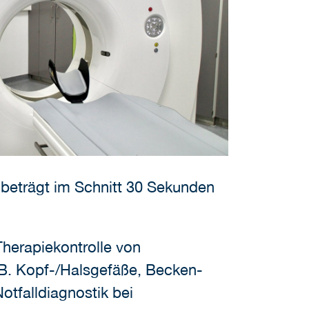
beträgt im Schnitt 30 Sekunden
herapiekontrolle von
B. Kopf-/Halsgefäße, Becken-
otfalldiagnostik bei