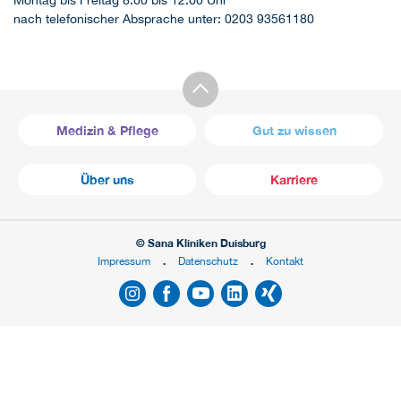
Montag bis Freitag 8:00 bis 12:00 Uhr
nach telefonischer Absprache unter: 0203 93561180
Medizin & Pflege
Gut zu wissen
Über uns
Karriere
© Sana Kliniken Duisburg
Impressum
Datenschutz
Kontakt