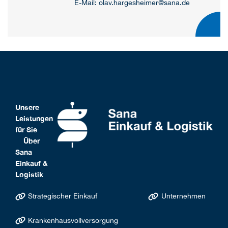
E-Mail: olav.hargesheimer@sana.de
Unsere
Leistungen
für Sie
Über
Sana
Einkauf &
Logistik
Strategischer Einkauf
Unternehmen
Krankenhausvollversorgung