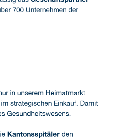
über 700 Unternehmen der
t nur in unserem Heimatmarkt
im strategischen Einkauf. Damit
 des Gesundheitswesens.
ie
Kantonsspitäler
den