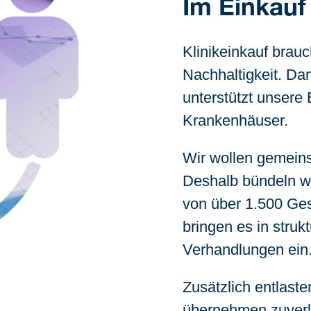
Im Einkauf
Klinikeinkauf brauc
Nachhaltigkeit. Dam
unterstützt unsere
Krankenhäuser.
Wir wollen gemeins
Deshalb bündeln w
von über 1.500 Ges
bringen es in strukt
Verhandlungen ein
Zusätzlich entlaste
übernehmen zuverl