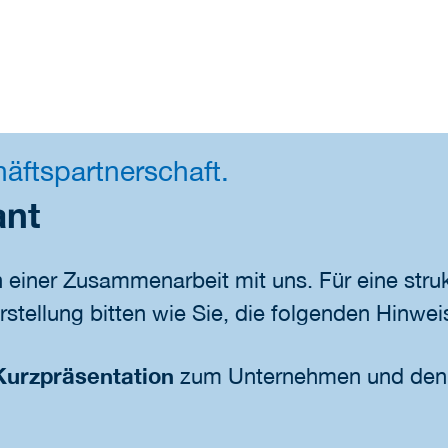
ftspartnerschaft.
ant
n einer Zusammenarbeit mit uns. Für eine strukt
stellung bitten wie Sie, die folgenden Hinwei
Kurzpräsentation
zum Unternehmen und den P