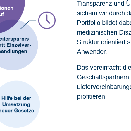
Transparenz und Ü
sichern wir durch 
Portfolio bildet da
medizinischen Diszi
Struktur orientiert
Anwender.
Das vereinfacht di
Geschäftspartnern. 
Liefervereinbarunge
profitieren.