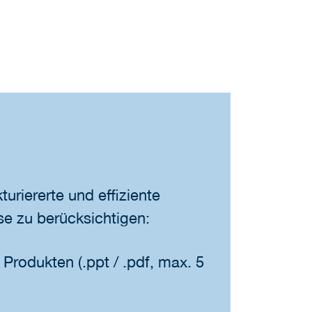
uriererte und effiziente
se zu berücksichtigen:
rodukten (.ppt / .pdf, max. 5