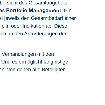
bersicht des Gesamtangebots
Portfolio Management
das
. Ein
bei jeweils den Gesamtbedarf einer
plin oder Indikation ab. Diese
 sich an den Anforderungen der
e Verhandlungen mit den
Und es ermöglicht langfristige
n, von denen alle Beteiligten