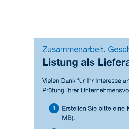
Zusammenarbeit. Geschä
Listung als Liefer
Vielen Dank für Ihr Interesse a
Prüfung Ihrer Unternehmensvor
Erstellen Sie bitte eine
MB).