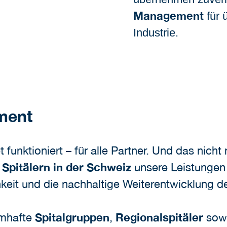
Management
für 
Industrie.
ement
funktioniert – für alle Partner. Und das nich
r
Spitälern in der Schweiz
unsere Leistungen 
ichkeit und die nachhaltige Weiterentwicklung
amhafte
Spitalgruppen
,
Regionalspitäler
sow