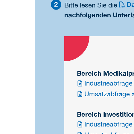
Da
Bitte lesen Sie die
nachfolgenden Unterl
Bereich Medikalp
Industrieabfrage
Umsatzabfrage a
Bereich Investiti
Industrieabfrage