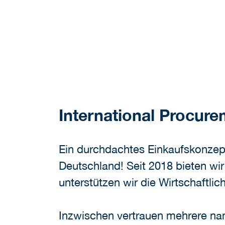
International Procur
Ein durchdachtes Einkaufskonzept 
Deutschland! Seit 2018 bieten wi
unterstützen wir die Wirtschaftl
Inzwischen vertrauen mehrere n