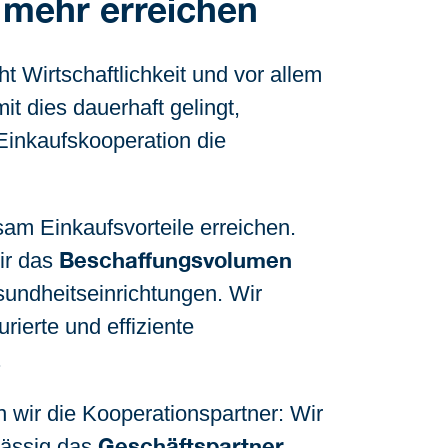
 mehr erreichen
ht Wirtschaftlichkeit und vor allem
it dies dauerhaft gelingt,
 Einkaufskooperation die
am Einkaufsvorteile erreichen.
Beschaffungsvolumen
ir das
undheitseinrichtungen. Wir
urierte und effiziente
.
n wir die Kooperationspartner: Wir
Geschäftspartner
ässig das