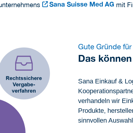
Sana Suisse Med AG
erunternehmens
mit Fi
Gute Gründe für
Das können 
Sana Einkauf & Log
Kooperationspartner
verhandeln wir Eink
Produkte, herstelle
sinnvollen Auswahl 