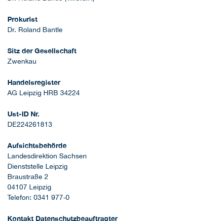
Prokurist
Dr. Roland Bantle
Sitz der Gesellschaft
Zwenkau
Handelsregister
AG Leipzig HRB 34224
Ust-ID Nr.
DE224261813
Aufsichtsbehörde
Landesdirektion Sachsen
Dienststelle Leipzig
Braustraße 2
04107 Leipzig
Telefon: 0341 977-0
Kontakt Datenschutzbeauftragter