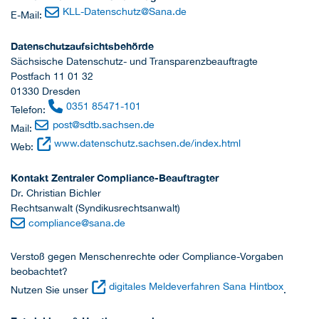
KLL-Datenschutz
@
Sana.de
E-Mail:
Datenschutzaufsichtsbehörde
Sächsische Datenschutz- und Transparenzbeauftragte
Postfach 11 01 32
01330 Dresden
0351 85471-101
Telefon:
post
@
sdtb.sachsen.de
Mail:
www.datenschutz.sachsen.de/index.html
Web:
Kontakt Zentraler Compliance-Beauftragter
Dr. Christian Bichler
Rechtsanwalt (Syndikusrechtsanwalt)
compliance
@
sana.de
Verstoß gegen Menschenrechte oder Compliance-Vorgaben
beobachtet?
digitales Meldeverfahren Sana Hintbox
Nutzen Sie unser
.