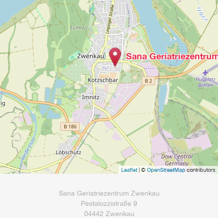
Sana Geriatriezentr
Leaflet
| ©
OpenStreetMap
contributors
Sana Geriatriezentrum Zwenkau
Pestalozzistraße 9
04442 Zwenkau