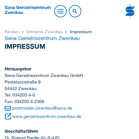
Sana Geriatriezentrum
Zwenkau
Kliniken
Geriatrie Zwenkau
Impressum
Sana Geriatriezentrum Zwenkau
IMPRESSUM
Herausgeber
Sana Geriatriezentrum Zwenkau GmbH
Pestalozzistraße 9
04442 Zwenkau
Tel: 034203 4-0
Fax: 034203 4-2306
postmaster.zwenkau
@
sana.de
www.geriatriezentrum-zwenkau.de
Geschäftsführer
Dr. Roland Bantle (V.i.S.d.P.)