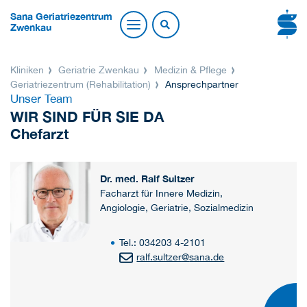
Sana Geriatriezentrum
Zwenkau
Kliniken
Geriatrie Zwenkau
Medizin & Pflege
Geriatriezentrum (Rehabilitation)
Ansprechpartner
Unser Team
WIR SIND FÜR SIE DA
Chefarzt
Dr. med. Ralf Sultzer
Facharzt für Innere Medizin,
Angiologie, Geriatrie, Sozialmedizin
Tel.: 034203 4-2101
ralf.sultzer
@
sana.de