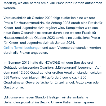
Medizin), welche bereits am 5. Juli 2022 ihren Betrieb aufnehmen
werden.
Voraussichtlich ab Oktober 2022 folgt zusätzlich eine weitere
Praxis für Hausarztmedizin, die Anfang 2023 durch eine Praxis für
Kinder- und Jugendmedizin ergänzt wird. Komplettiert wird das
neue Sana Gesundheitszentrum durch eine weitere Praxis für
Hausarztmedizin ab Oktober 2023 sowie eine zusätzliche Praxis
für Kinder- und Jugendmedizin ab Januar 2024.
Online-Terminbuchungen
und auch Videosprechstunden werden
durch alle Praxen angeboten.
Im Sommer 2018 hatte die HOWOGE mit dem Bau des drei
Gebäude umfassenden Quartiers „Mühlengrund“ begonnen. Auf
dem rund 12.300 Quadratmeter großen Areal entstanden seitdem
388 Wohnungen (davon 194 gefördert) sowie ca. 4.250
Quadratmeter Gewerbefläche für Einzelhandel, Arztpraxen oder
Gastronomie.
„Mit unserem neuen Standort festigen wir die ambulante
Behandlungsqualität im Bezirk. Unsere Patient:innen sparen