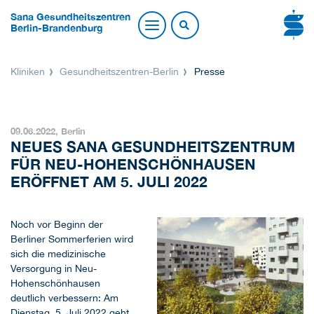
Sana Gesundheitszentren
Berlin-Brandenburg
Kliniken
Gesundheitszentren-Berlin
Presse
09.06.2022,
Berlin
NEUES SANA GESUNDHEITSZENTRUM
FÜR NEU-HOHENSCHÖNHAUSEN
ERÖFFNET AM 5. JULI 2022
Noch vor Beginn der
Berliner Sommerferien wird
sich die medizinische
Versorgung in Neu-
Hohenschönhausen
+
deutlich verbessern: Am
Dienstag, 5. Juli 2022 geht