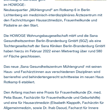
im HOWOGE-
Neubauquartier „Mühlengrund“ am Rotkamp 6 in Berlin
Lichtenberg ein medizinisch-interdisziplinäres Ärztezentrum mit
den Fachrichtungen Hausarztmedizin, Frauenheilkunde und
Pädiatrie an den Start.
Die HOWOGE Wohnungsbaugesellschaft mbH und die Sana
Gesundheitszentren Berlin-Brandenburg GmbH (SGZ) als eine
Tochtergesellschaft der Sana Kliniken Berlin-Brandenburg GmbH
haben hierzu im Februar 2022 einen Mietvertrag über rund 580
m² Fläche geschlossen.
Das neue ‚Sana Gesundheitszentrum Mühlengrund‘ mit seinen
Haus- und Fachärzt:innen aus verschiedenen Disziplinen wird
barrierefrei und behindertengerecht schrittweise im neuen Haus
Rotkamp 6 etabliert.
Den Anfang machen eine Praxis für Frauenheilkunde (Dr. med.
Petia Bauer, Fachärztin für Frauenheilkunde und Geburtshilfe)
und eine für Hausarztmedizin (Elisabeth Klappoth, Fachärztin für
Allgemeinmedizin, sowie Dr. Ihab Daoud, Facharzt für Innere