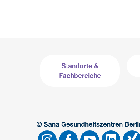
Standorte &
Fachbereiche
© Sana Gesundheitszentren Berl