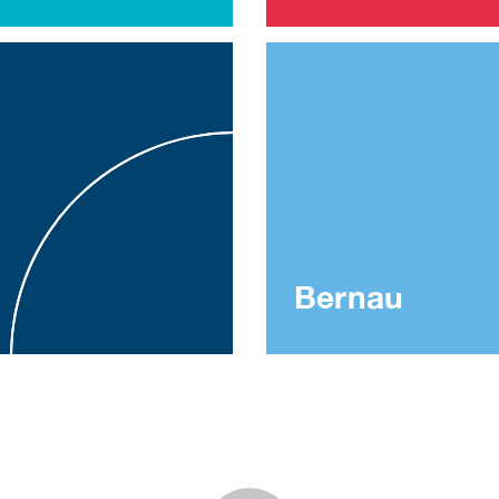
Bernau