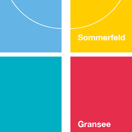
Sommerfeld
Gransee