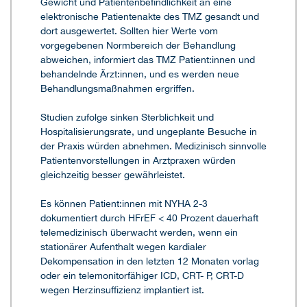
Gewicht und Patientenbefindlichkeit an eine
elektronische Patientenakte des TMZ gesandt und
dort ausgewertet. Sollten hier Werte vom
vorgegebenen Normbereich der Behandlung
abweichen, informiert das TMZ Patient:innen und
behandelnde Ärzt:innen, und es werden neue
Behandlungsmaßnahmen ergriffen.
Studien zufolge sinken Sterblichkeit und
Hospitalisierungsrate, und ungeplante Besuche in
der Praxis würden abnehmen. Medizinisch sinnvolle
Patientenvorstellungen in Arztpraxen würden
gleichzeitig besser gewährleistet.
Es können Patient:innen mit NYHA 2-3
dokumentiert durch HFrEF < 40 Prozent dauerhaft
telemedizinisch überwacht werden, wenn ein
stationärer Aufenthalt wegen kardialer
Dekompensation in den letzten 12 Monaten vorlag
oder ein telemonitorfähiger ICD, CRT- P, CRT-D
wegen Herzinsuffizienz implantiert ist.