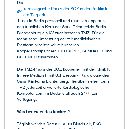
Die
kardiologische Praxis der SGZ in der Poliklinik
am Tierpark
bildet in Berlin personell und räumlich-apparativ
den fachlichen Kern der Sana Telemedizin Berlin-
Brandenburg als KV-zugelassenes TMZ. Für die
technische Umsetzung der telemedizinischen
Plattform arbeiten wir mit unseren
Kooperationspartnern BIOTRONIK, SEMDATEX und
GETEMED zusammen.
Die TMZ-Praxis der SGZ kooperiert mit der Klinik für
Innere Medizin II mit Schwerpunkt Kardiologie des
Sana Klinikums Lichtenberg. Hierüber stehen dem
TMZ jederzeit erweiterte kardiologische
Kompetenzen, im Bedarfsfall auch 24/7, zur
Verfügung.
Was bedeutet das konkret?
Täglich werden Daten u. a. zu Blutdruck, EKG,