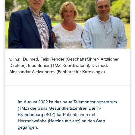
v.l.n.r.: Dr. med. Felix Rehder (Geschäftsführer/ Ärztlicher
Direktor), Ines Schier (TMZ-Koordinatorin), Dr. med.
Aleksandar Aleksandrov (Facharzt für Kardiologie)
Im August 2022 ist das neue Telemonitoringzentrum
(TMZ) der Sana Gesundheitszentren Berlin-
Brandenburg (SGZ) für Patient:innen mit
Herzschwäche (Herzinsuffizienz) an den Start
gegangen.