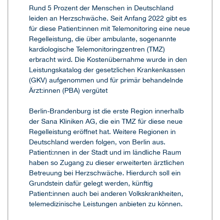
Rund 5 Prozent der Menschen in Deutschland
leiden an Herzschwäche. Seit Anfang 2022 gibt es
für diese Patient:innen mit Telemonitoring eine neue
Regelleistung, die über ambulante, sogenannte
kardiologische Telemonitoringzentren (TMZ)
erbracht wird. Die Kostenübernahme wurde in den
Leistungskatalog der gesetzlichen Krankenkassen
(GKV) aufgenommen und für primär behandelnde
Ärzt:innen (PBA) vergütet
Berlin-Brandenburg ist die erste Region innerhalb
der Sana Kliniken AG, die ein TMZ für diese neue
Regelleistung eröffnet hat. Weitere Regionen in
Deutschland werden folgen, von Berlin aus.
Patienti:nnen in der Stadt und im ländliche Raum
haben so Zugang zu dieser erweiterten ärztlichen
Betreuung bei Herzschwäche. Hierdurch soll ein
Grundstein dafür gelegt werden, künftig
Patient:innen auch bei anderen Volkskrankheiten,
telemedizinische Leistungen anbieten zu können.