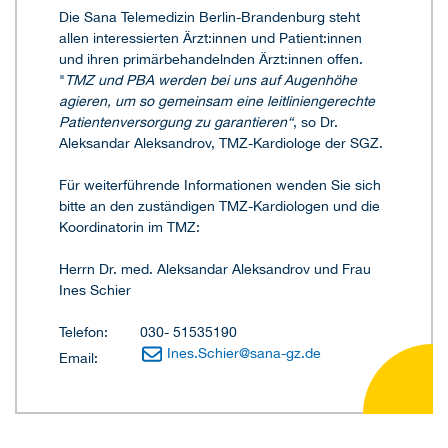
Die Sana Telemedizin Berlin-Brandenburg steht
allen interessierten Ärzt:innen und Patient:innen
und ihren primärbehandelnden Ärzt:innen offen.
"
TMZ und PBA werden bei uns auf Augenhöhe
agieren, um so gemeinsam eine leitliniengerechte
Patientenversorgung zu garantieren“
, so Dr.
Aleksandar Aleksandrov, TMZ-Kardiologe der SGZ.
Für weiterführende Informationen wenden Sie sich
bitte an den zuständigen TMZ-Kardiologen und die
Koordinatorin im TMZ:
Herrn Dr. med. Aleksandar Aleksandrov und Frau
Ines Schier
Telefon: 030- 51535190
Ines.Schier
@
sana-gz.de
Email: