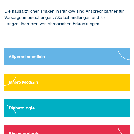
Die hausärztlichen Praxen in Pankow sind Ansprechpartner für
Vorsorgeuntersuchungen, Akutbehandlungen und für
Langzeittherapien von chronischen Erkrankungen.
Allgemeinmedizin
Innere Medizin
Diabetologie
Rheumatologie