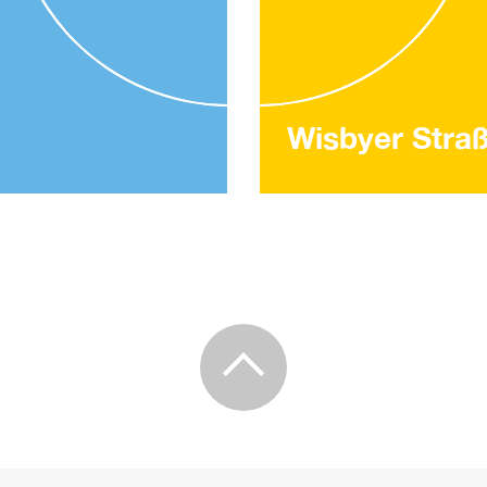
Wisbyer Stra