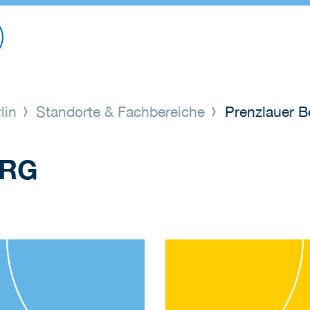
lin
Standorte & Fachbereiche
Prenzlauer B
ERG