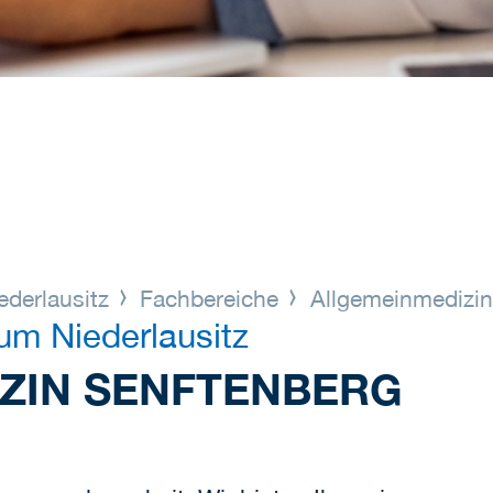
derlausitz
Fachbereiche
Allgemeinmedizi
um Niederlausitz
ZIN SENFTENBERG