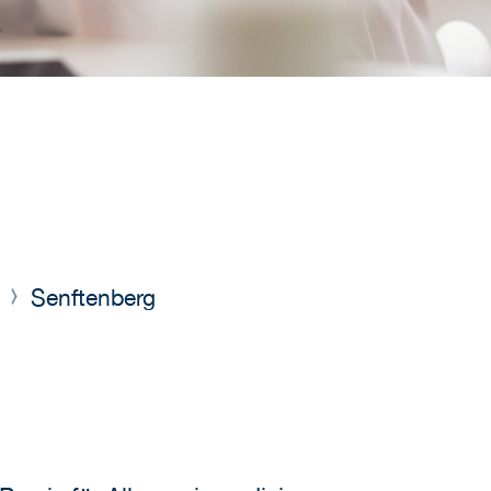
n
Senftenberg