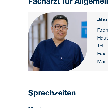
Facharzt für Allgeme
Jiho
Fach
Häus
Tel.:
Fax:
Mail
Sprechzeiten