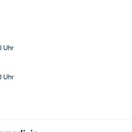
0 Uhr
0 Uhr