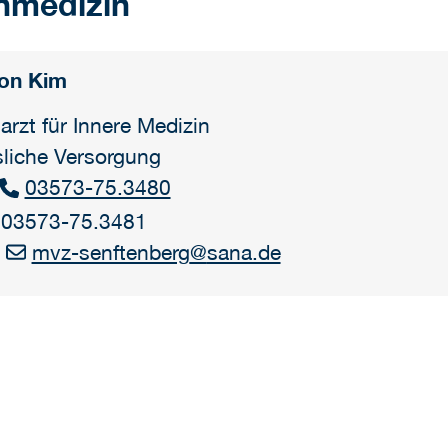
inmedizin
on Kim
arzt für Innere Medizin
liche Versorgung
03573-75.3480
 03573-75.3481
mvz-senftenberg
@
sana.de
: