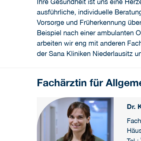
Ihre Gesundheit ist uns eine Herz
ausführliche, individuelle Beratu
Vorsorge und Früherkennung über
Beispiel nach einer ambulanten O
arbeiten wir eng mit anderen Fa
der Sana Kliniken Niederlausitz 
Fachärztin für Allgem
Dr. 
Fach
Häus
Tel.: