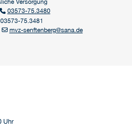
liche Versorgung
03573-75.3480
 03573-75.3481
mvz-senftenberg
@
sana.de
:
0 Uhr