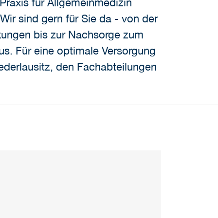
 Praxis für Allgemeinmedizin
ir sind gern für Sie da - von der
kungen bis zur Nachsorge zum
us. Für eine optimale Versorgung
ederlausitz, den Fachabteilungen