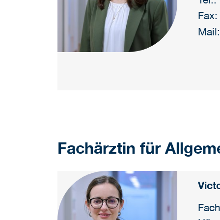
Fax:
Mail
Fachärztin für Allgem
Vict
Fach