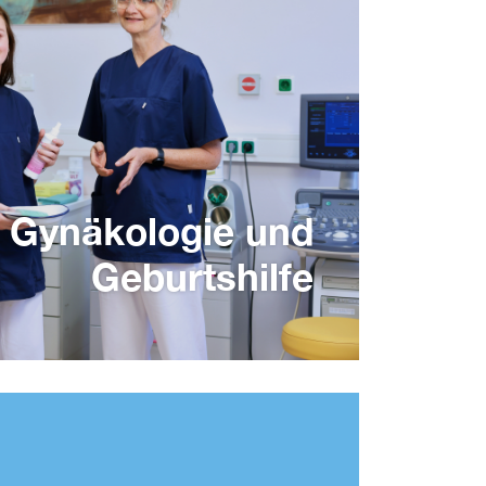
Gynäkologie und
Geburtshilfe