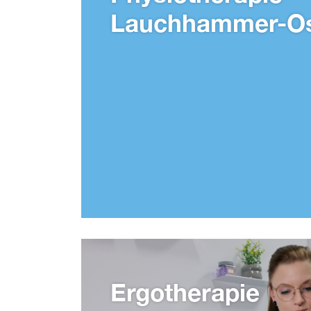
Lauchhammer-O
Ergotherapie