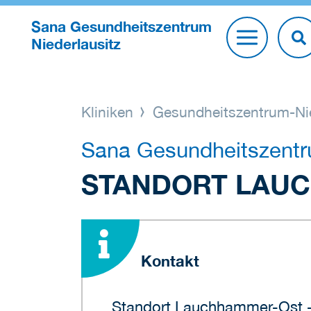
Sana Gesundheitszentrum
Niederlausitz
Kliniken
Gesundheitszentrum-Nie
Sana Gesundheitszentr
STANDORT LAU
Kontakt
Standort Lauchhammer-Ost -