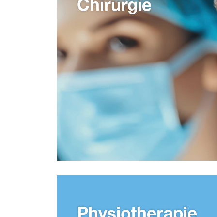
Chirurgie
Physiotherapie