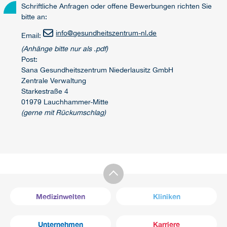
Schriftliche Anfragen oder offene Bewerbungen richten Sie
bitte an:
info
@
gesundheitszentrum-nl.de
Email:
(Anhänge bitte nur als .pdf)
Post:
Sana Gesundheitszentrum Niederlausitz GmbH
Zentrale Verwaltung
Starkestraße 4
01979 Lauchhammer-Mitte
(gerne mit Rückumschlag)
Medizinwelten
Kliniken
Unternehmen
Karriere