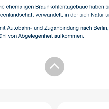
ie ehemaligen Braunkohlentagebaue haben sich
eenlandschaft verwandelt, in der sich Natur u
 mit Autobahn- und Zuganbindung nach Berlin,
Gefühl von Abgelegenheit aufkommen.