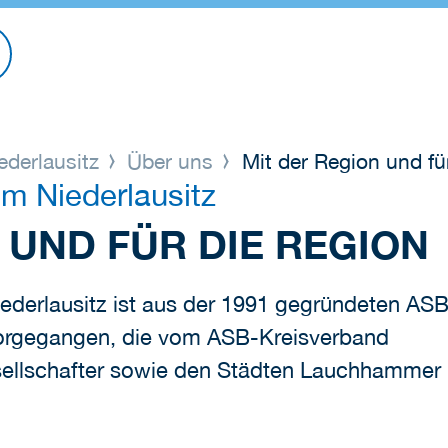
derlausitz
Über uns
Mit der Region und fü
m Niederlausitz
 UND FÜR DIE REGION
derlausitz ist aus der 1991 gegründeten ASB
rgegangen, die vom ASB-Kreisverband
esellschafter sowie den Städten Lauchhammer