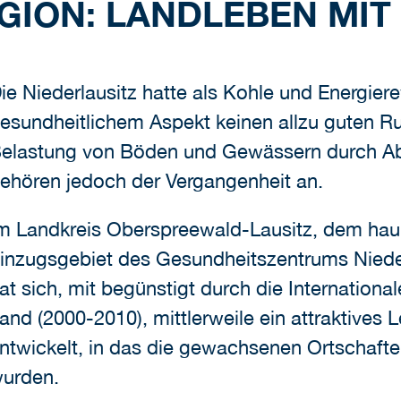
GION: LANDLEBEN MIT
ie Niederlausitz hatte als Kohle und Energier
esundheitlichem Aspekt keinen allzu guten R
elastung von Böden und Gewässern durch Abr
ehören jedoch der Vergangenheit an.
m Landkreis Oberspreewald-Lausitz, dem haup
inzugsgebiet des Gesundheitszentrums Niede
at sich, mit begünstigt durch die Internationa
and (2000-2010), mittlerweile ein attraktives
ntwickelt, in das die gewachsenen Ortschafte
urden.