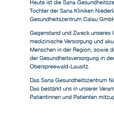
Heute ist die Sana Gesundheitsz
Tochter der Sana Kliniken Niederl
Gesundheitszentrum Calau GmbH 
Gegenstand und Zweck unseres Un
medizinische Versorgung und akut
Menschen in der Region, sowie d
der Gesundheitsversorgung in der
Oberspreewald-Lausitz.
Das Sana Gesundheitszentrum Nied
Das bestärkt uns in unserer Ver
Patientinnen und Patienten mitzug