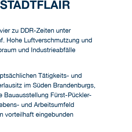
 STADTFLAIR
evier zu DDR-Zeiten unter
uf. Hohe Luftverschmutzung und
aum und Industrieabfälle
tsächlichen Tätigkeits- und
rlausitz im Süden Brandenburgs,
le Bauausstellung Fürst-Pückler-
 Lebens- und Arbeitsumfeld
n vorteilhaft eingebunden