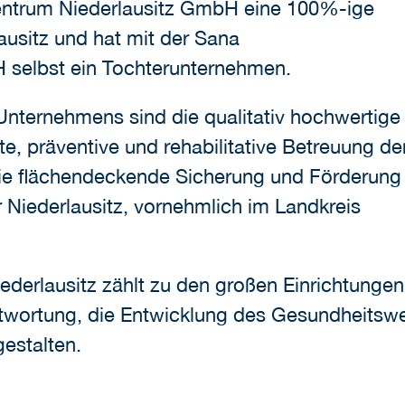
entrum Niederlausitz GmbH eine 100%-ige
ausitz und hat mit der Sana
selbst ein Tochterunternehmen.
ternehmens sind die qualitativ hochwertige
e, präventive und rehabilitative Betreuung de
ie flächendeckende Sicherung und Förderung
 Niederlausitz, vornehmlich im Landkreis
erlausitz zählt zu den großen Einrichtungen
antwortung, die Entwicklung des Gesundheits
estalten.