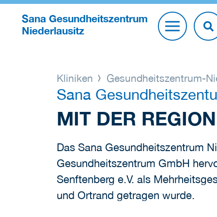
Sana Gesundheitszentrum
Niederlausitz
Kliniken
Gesundheitszentrum-Nie
Sana Gesundheitszentu
MIT DER REGION
Das Sana Gesundheitszentrum Nie
Gesundheitszentrum GmbH hervo
Senftenberg e.V. als Mehrheitsg
und Ortrand getragen wurde.