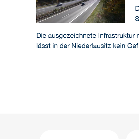
D
S
Die ausgezeichnete Infrastruktur
lässt in der Niederlausitz kein 