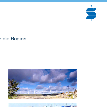
r die Region
-