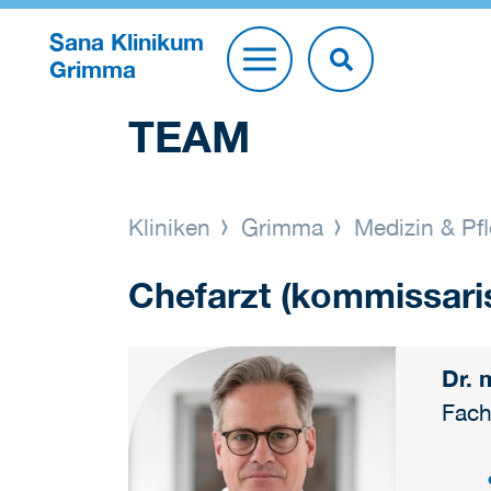
Sana Klinikum
Grimma
TEAM
Kliniken
Grimma
Medizin & Pf
Chefarzt (kommissari
Dr. 
Fach