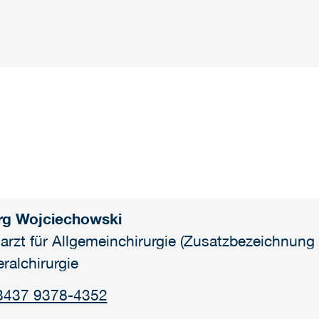
rg Wojciechowski
arzt für Allgemeinchirurgie (Zusatzbezeichnung
eralchirurgie
3437 9378-4352