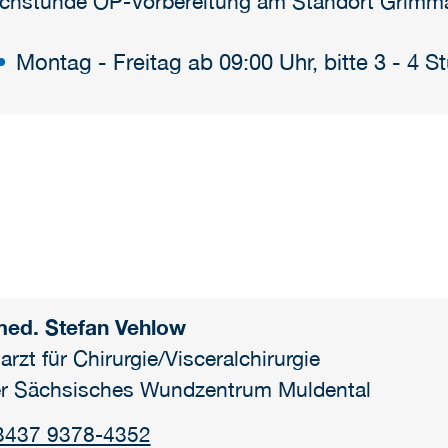
chstunde OP-Vorbereitung am Standort Grimm
Montag - Freitag ab 09:00 Uhr, bitte 3 - 4 
med. Stefan Vehlow
arzt für Chirurgie/Visceralchirurgie
er Sächsisches Wundzentrum Muldental
3437 9378-4352