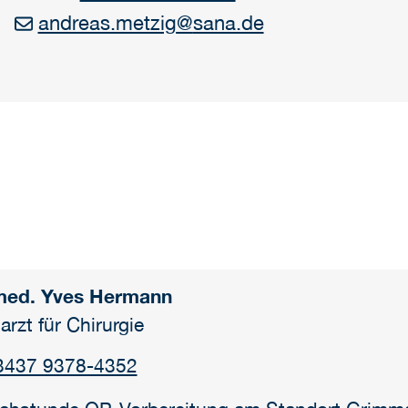
andreas.metzig
@
sana.de
med. Yves Hermann
arzt für Chirurgie
3437 9378-4352