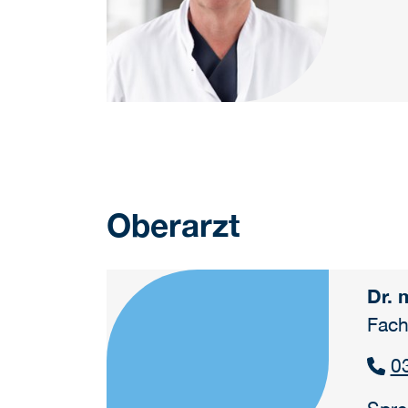
Oberarzt
Dr. 
Fach
0