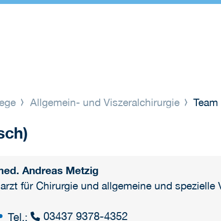
lege
Allgemein- und Viszeralchirurgie
Team
sch)
med. Andreas Metzig
arzt für Chirurgie und allgemeine und spezielle V
03437 9378-4352
Tel.: