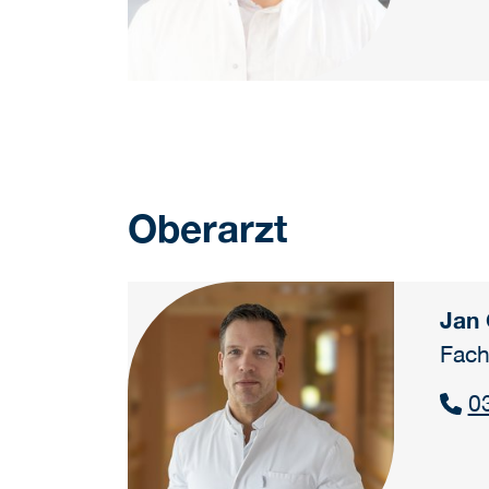
Oberarzt
Jan
Fach
0