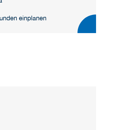
a
Stunden einplanen