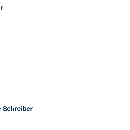
r
e Schreiber