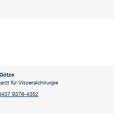
 Götze
arzt für Visceralchirurgie
3437 9378-4352