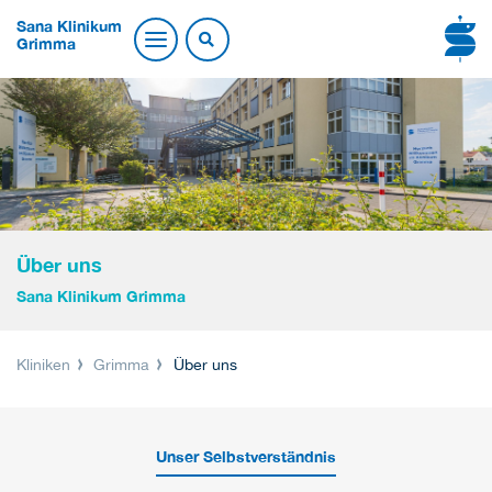
Sana Klinikum
Grimma
Über uns
Sana Klinikum Grimma
Kliniken
Grimma
Über uns
Unser Selbstverständnis