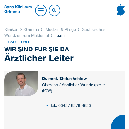
Sana Klinikum
Grimma
Kliniken
Grimma
Medizin & Pflege
Sächsisches
Wundzentrum Muldental
Team
Unser Team
WIR SIND FÜR SIE DA
Ärztlicher Leiter
Dr. med. Stefan Vehlow
Oberarzt / Ärztlicher Wundexperte
(ICW)
Tel.: 03437 9378-4633