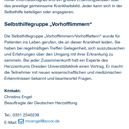
das jeweilige gemeinsame Krankheitsbild. Jeder kann sich in der
Selbsthilfe beteiligen oder engagieren.
Selbsthilfegruppe „Vorhofflimmern“
Die Selbsthilfegruppe „Vorhofflimmern/Vorhofflattern“ wurde für
Patienten ins Leben gerufen, die an dieser Krankheit leiden. Sie
haben bei regelmäßigen Treffen Gelegenheit, sich auszutauschen
und Erfahrungen über den Umgang mit ihrer Erkrankung zu
sammeln. Bei jeder Zusammenkunft hält ein Experte des
Herzzentrums Dresden Universitätsklinik einen Vortrag. Er macht
die Teilnehmer mit neuen wissenschaftlichen und medizinischen
Erkenntnissen bekannt und beantwortet Fragen.
Kontakt:
Christina Engel
Beauftragte der Deutschen Herzstiftung
Tel.: 0351 2540239
mcengel
@
arcor.de
E-Mail: