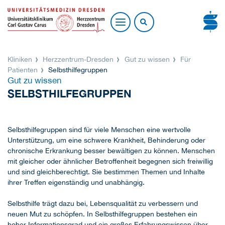
Kliniken
Herzzentrum-Dresden
Gut zu wissen
Für
Patienten
Selbsthilfegruppen
Gut zu wissen
SELBSTHILFEGRUPPEN
Selbsthilfegruppen sind für viele Menschen eine wertvolle
Unterstützung, um eine schwere Krankheit, Behinderung oder
chronische Erkrankung besser bewältigen zu können. Menschen
mit gleicher oder ähnlicher Betroffenheit begegnen sich freiwillig
und sind gleichberechtigt. Sie bestimmen Themen und Inhalte
ihrer Treffen eigenständig und unabhängig.
Selbsthilfe trägt dazu bei, Lebensqualität zu verbessern und
neuen Mut zu schöpfen. In Selbsthilfegruppen bestehen ein
hoher Informationsgrad und ein großes Erfahrungswissen über