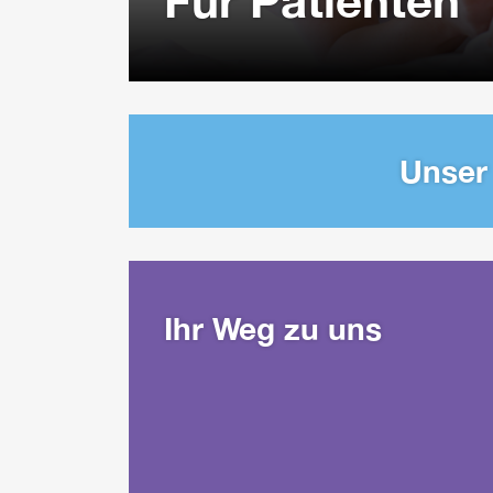
Unser
Ihr Weg zu uns