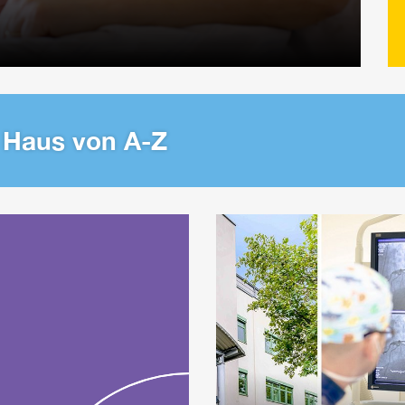
 Haus von A-Z