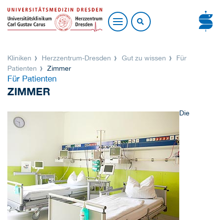
Kliniken
Herzzentrum-Dresden
Gut zu wissen
Für
Patienten
Zimmer
Für Patienten
ZIMMER
Die