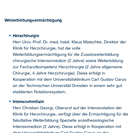
Weiterbildungsermächtigung
Herzchirurgie
Herr Univ.-Prof. Dr. med. habil. Klaus Matschke, Direktor der
Klinik für Herzchirurgie, hat die volle
Weiterbildungsermächtigung für die Zusatzweiterbildung
chirurgische Intensivmedizin (2 Jahre) sowie Weiterbildung
zur Facharztkompetenz Herzchirurgie (2 Jahre allgemeine
Chirurgie, 4 Jahre Herzchirurgie). Diese erfolgt in
Kooperation mit dem Universitätsklinikum Carl Gustav Carus
an der Technischen Universität Dresden in einem sehr gut
etablierten Rotationssystem.
Intensivmedizin
Herr Christian Georgi, Oberarzt auf der Intensivstation der
Klinik für Herzchirurgie, verfügt über die Ermächtigung für die
fakultative Weiterbildung Spezielle anästhesiologische
Intensivmedizin (2 Jahre). Diese erfolgt in Kooperation mit
dem Universitätsklinikum Carl Gustav Carus an der