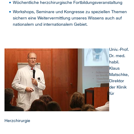
Wöchentliche herzchirurgische Fortbildungsveranstaltung
Workshops, Seminare und Kongresse zu speziellen Themen
sichern eine Weitervermittlung unseres Wissens auch auf
nationalem und internationalem Gebiet.
Univ.-Prof.
Dr. med.
habil.
Klaus
Matschke,
Direktor
der Klinik
für
Herzchirurgie