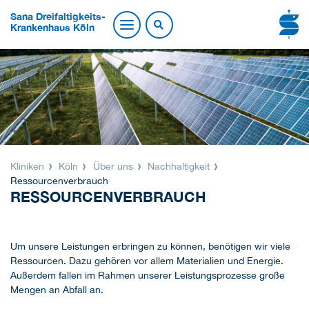
Sana Dreifaltigkeits-
Krankenhaus Köln
Kliniken
Köln
Über uns
Nachhaltigkeit
Ressourcenverbrauch
RESSOURCENVERBRAUCH
Um unsere Leistungen erbringen zu können, benötigen wir viele
Ressourcen. Dazu gehören vor allem Materialien und Energie.
Außerdem fallen im Rahmen unserer Leistungsprozesse große
Mengen an Abfall an.