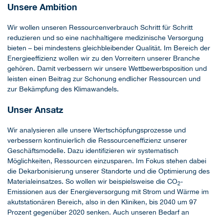
Unsere Ambition
Wir wollen unseren Ressourcenverbrauch Schritt für Schritt
reduzieren und so eine nachhaltigere medizinische Versorgung
bieten – bei mindestens gleichbleibender Qualität. Im Bereich der
Energieeffizienz wollen wir zu den Vorreitern unserer Branche
gehören. Damit verbessern wir unsere Wettbewerbsposition und
leisten einen Beitrag zur Schonung endlicher Ressourcen und
zur Bekämpfung des Klimawandels.
Unser Ansatz
Wir analysieren alle unsere Wertschöpfungsprozesse und
verbessern kontinuierlich die Ressourceneffizienz unserer
Geschäftsmodelle. Dazu identifizieren wir systematisch
Möglichkeiten, Ressourcen einzusparen. Im Fokus stehen dabei
die Dekarbonisierung unserer Standorte und die Optimierung des
Materialeinsatzes. So wollen wir beispielsweise die CO
-
2
Emissionen aus der Energieversorgung mit Strom und Wärme im
akutstationären Bereich, also in den Kliniken, bis 2040 um 97
Prozent gegenüber 2020 senken. Auch unseren Bedarf an