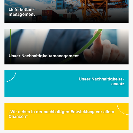
Lieferketten-
management
Unser Nachhaltigkeitsmanagement
Unser Nachhaltigkeits-
ansatz
„Wir sehen in der nachhaltigen Entwicklung vor allem
Chancen“