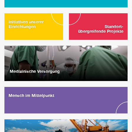
Initiativen unserer
Einrichtungen
Standort-
übergreifende Projekte
Medizinische Versorgung
Mensch im Mittelpunkt