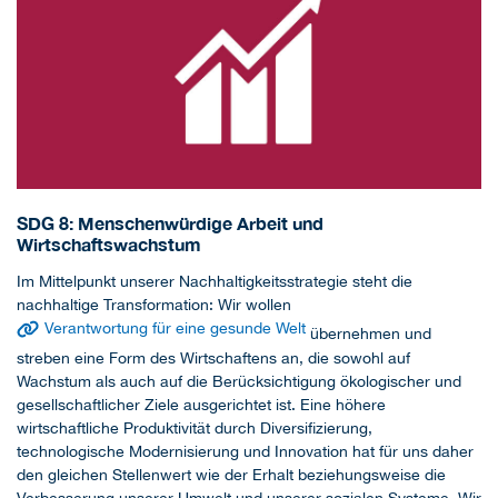
SDG 8: Menschenwürdige Arbeit und
Wirtschaftswachstum
Im Mittelpunkt unserer Nachhaltigkeitsstrategie steht die
nachhaltige Transformation: Wir wollen
Verantwortung für eine gesunde Welt
übernehmen und
streben eine Form des Wirtschaftens an, die sowohl auf
Wachstum als auch auf die Berücksichtigung ökologischer und
gesellschaftlicher Ziele ausgerichtet ist. Eine höhere
wirtschaftliche Produktivität durch Diversifizierung,
technologische Modernisierung und Innovation hat für uns daher
den gleichen Stellenwert wie der Erhalt beziehungsweise die
Verbesserung unserer Umwelt und unserer sozialen Systeme. Wir