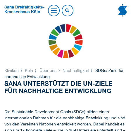
Sana Dreifaltigkeits-
Krankenhaus Köln
Kliniken
Köln
Über uns
Nachhaltigkeit
SDGs: Ziele für
nachhaltige Entwicklung
SANA UNTERSTÜTZT DIE UN-ZIELE
FÜR NACHHALTIGE ENTWICKLUNG
Die Sustainable Development Goals (SDGs) bilden einen
internationalen Rahmen für die nachhaltige Entwicklung und sind
von den Vereinten Nationen entwickelt worden. Dabei handelt es
sich um 17 konkrete Ziele – die in 169 Unterziele unterteilt sind –