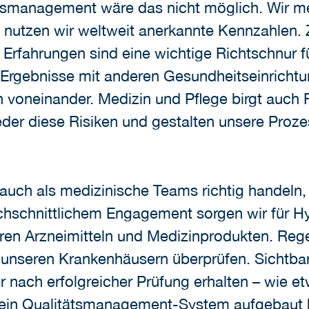
tsmanagement wäre das nicht möglich. Wir me
nutzen wir weltweit anerkannte Kennzahlen. Z
 Erfahrungen sind eine wichtige Richtschnur f
 Ergebnisse mit anderen Gesundheitseinricht
voneinander. Medizin und Pflege birgt auch R
der diese Risiken und gestalten unsere Prozes
n auch als medizinische Teams richtig handeln
rchschnittlichem Engagement sorgen wir für Hy
ren Arzneimitteln und Medizinprodukten. Rege
unseren Krankenhäusern überprüfen. Sichtbar 
ser nach erfolgreicher Prüfung erhalten – wie
wir ein Qualitätsmanagement-System aufgebaut