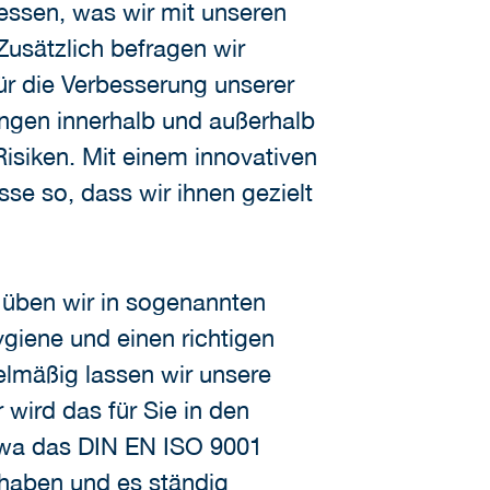
ssen, was wir mit unseren
usätzlich befragen wir
ür die Verbesserung unserer
ungen innerhalb und außerhalb
isiken. Mit einem innovativen
se so, dass wir ihnen gezielt
, üben wir in sogenannten
giene und einen richtigen
lmäßig lassen wir unsere
wird das für Sie in den
 etwa das DIN EN ISO 9001
 haben und es ständig