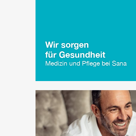
Wir sorgen
für Gesundheit
Medizin und Pflege bei Sana