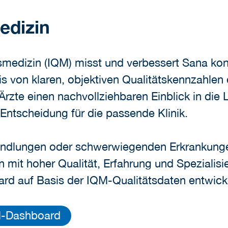
medizin
ätsmedizin (IQM) misst und verbessert Sana kon
s von klaren, objektiven Qualitätskennzahlen
zte einen nachvollziehbaren Einblick in die 
r Entscheidung für die passende Klinik.
andlungen oder schwerwiegenden Erkrankunge
en mit hoher Qualität, Erfahrung und Speziali
ard auf Basis der IQM-Qualitätsdaten entwicke
M-Dashboard