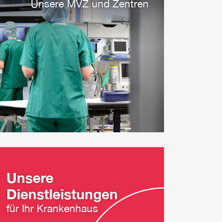
Unsere MVZ und Zentren
Unsere
Dienstleistungen
für Ihr Krankenhaus