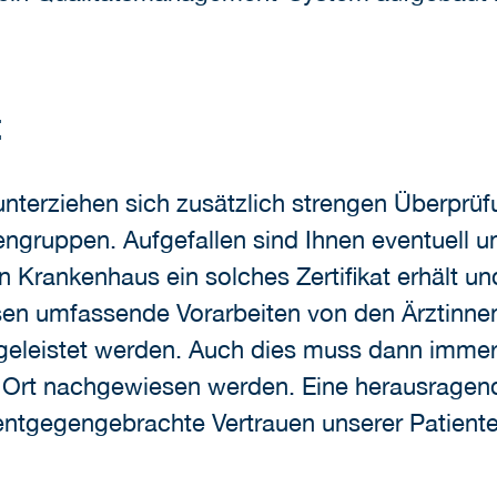
t
nterziehen sich zusätzlich strengen Überprüf
ngruppen. Aufgefallen sind Ihnen eventuell un
n Krankenhaus ein solches Zertifikat erhält u
sen umfassende Vorarbeiten von den Ärztinne
geleistet werden. Auch dies muss dann immer
 Ort nachgewiesen werden. Eine herausragen
ntgegengebrachte Vertrauen unserer Patienten