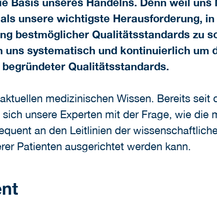
die Basis unseres Handelns. Denn weil un
 als unsere wichtigste Herausforderung, in
ng bestmöglicher Qualitätsstandards zu s
 uns systematisch und kontinuierlich um d
 begründeter Qualitätsstandards.
 aktuellen medizinischen Wissen. Bereits seit
 sich unsere Experten mit der Frage, wie die 
uent an den Leitlinien der wissenschaftlich
rer Patienten ausgerichtet werden kann.
nt