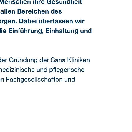
s Menschen ihre Gesundheit
 allen Bereichen des
orgen. Dabei überlassen wir
ie Einführung, Einhaltung und
 der Gründung der Sana Kliniken
medizinische und pflegerische
en Fachgesellschaften und