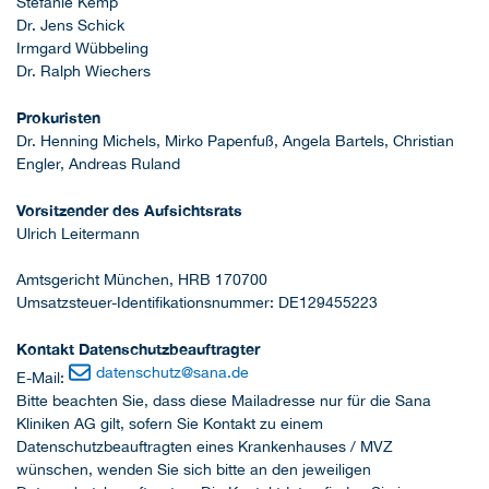
Stefanie Kemp
Dr. Jens Schick
Irmgard Wübbeling
Dr. Ralph Wiechers
Prokuristen
Dr. Henning Michels, Mirko Papenfuß, Angela Bartels, Christian
Engler, Andreas Ruland
Vorsitzender des Aufsichtsrats
Ulrich Leitermann
Amtsgericht München, HRB 170700
Umsatzsteuer-Identifikationsnummer: DE129455223
Kontakt Datenschutzbeauftragter
datenschutz
@
sana.de
E-Mail:
Bitte beachten Sie, dass diese Mailadresse nur für die Sana
Kliniken AG gilt, sofern Sie Kontakt zu einem
Datenschutzbeauftragten eines Krankenhauses / MVZ
wünschen, wenden Sie sich bitte an den jeweiligen