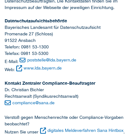
Datenschutzbeauftragten. Die Kontaktdaten finden Sie im
Impressum auf der Webseite der jeweiligen Einrichtung.
Datenschutzaufsichtsbehörde
Bayerisches Landesamt für Datenschutzaufsicht
Promenade 27 (Schloss)
91522 Ansbach
Telefon: 0981 53-1300
Telefax: 0981 53-5300
poststelle
@
lda.bayern.de
E-Mail:
www.lda.bayern.de
Web:
Kontakt Zentraler Compliance-Beauftragter
Dr. Christian Bichler
Rechtsanwalt (Syndikusrechtsanwalt)
compliance
@
sana.de
Verstoß gegen Menschenrechte oder Compliance-Vorgaben
beobachtet?
digitales Meldeverfahren Sana Hintbox
Nutzen Sie unser
.