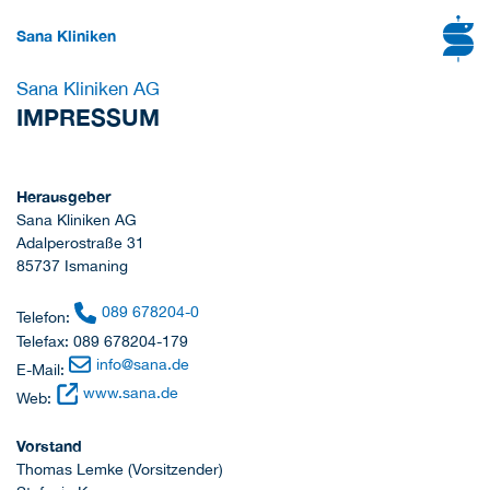
Sana Kliniken
Sana Kliniken AG
IMPRESSUM
Herausgeber
Sana Kliniken AG
Adalperostraße 31
85737 Ismaning
089 678204-0
Telefon:
Telefax: 089 678204-179
info
@
sana.de
E-Mail:
www.sana.de
Web:
Vorstand
Thomas Lemke (Vorsitzender)