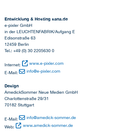
Entwicklung & Hosting sana.de
e-pixler GmbH
in der LEUCHTENFABRIK/Aufgang E
Edisonstraße 63
12459 Berlin
Tel.: +49 (0) 30 2205630 0
www.e-pixler.com
Internet:
info
@
e-pixler.com
E-Mail:
Design
AmedickSommer Neue Medien GmbH
Charlottenstraße 29/31
70182 Stuttgart
info
@
amedick-sommer.de
E-Mail:
www.amedick-sommer.de
Web: