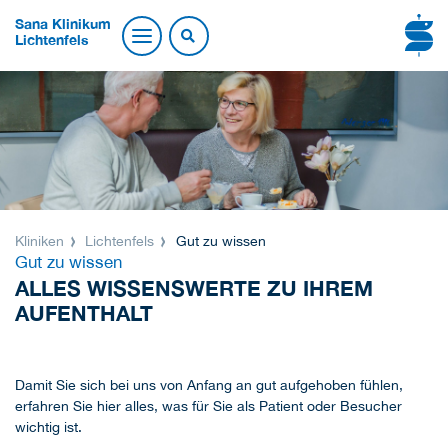
Sana Klinikum
Lichtenfels
Kliniken
Lichtenfels
Gut zu wissen
Gut zu wissen
ALLES WISSENSWERTE ZU IHREM
AUFENTHALT
Damit Sie sich bei uns von Anfang an gut aufgehoben fühlen,
erfahren Sie hier alles, was für Sie als Patient oder Besucher
wichtig ist.