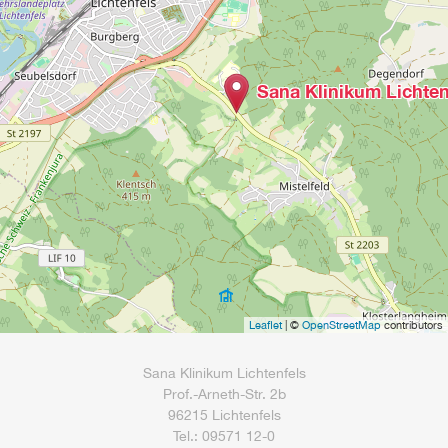
Sana Klinikum Lichten
Leaflet
| ©
OpenStreetMap
contributors
Sana Klinikum Lichtenfels
Prof.-Arneth-Str. 2b
96215 Lichtenfels
Tel.: 09571 12-0