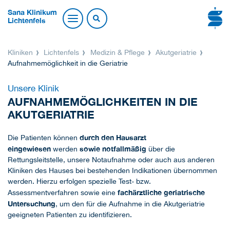
Sana Klinikum
Lichtenfels
Kliniken
Lichtenfels
Medizin & Pflege
Akutgeriatrie
Aufnahmemöglichkeit in die Geriatrie
Unsere Klinik
AUFNAHMEMÖGLICHKEITEN IN DIE
AKUTGERIATRIE
durch den Hausarzt
Die Patienten können
eingewiesen
sowie notfallmäßig
werden
über die
Rettungsleitstelle, unsere Notaufnahme oder auch aus anderen
Kliniken des Hauses bei bestehenden Indikationen übernommen
werden. Hierzu erfolgen spezielle Test- bzw.
fachärztliche geriatrische
Assessmentverfahren sowie eine
Untersuchung
, um den für die Aufnahme in die Akutgeriatrie
geeigneten Patienten zu identifizieren.