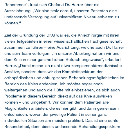
Renommee“, freut sich Chefarzt Dr. Harrer über die
Auszeichnung. „Wir sind stolz darauf, unseren Patienten eine
umfassende Versorgung auf universitärem Niveau anbieten zu
können.“
Ziel der Gründung der DKG war es, die Kniechirurgie mit ihren
vielen Teilgebieten in einer wissenschaftlichen Fachgesellschaft
zusammen zu führen – eine Ausrichtung, welche auch Dr. Harrer
und sein Team verfolgen. „In unserer Abteilung nähern wir uns
dem Knie in einer ganzheitlichen Betrachtungsweise“, erläutert
Harrer. „Damit meine ich nicht etwa komplementärmedizinische
Ansätze, sondern dass wir das Komplettspektrum der
orthopädischen und chirurgischen Behandlungsmöglichkeiten im
Bereich des Knies abdecken. Ich möchte sogar noch
weitergehen und auch die Hüfte mit einbeziehen, da sich auch
Probleme in diesem Bereich direkt auf das Knie auswirken
können – und umgekehrt. Wir können dem Patienten alle
Möglichkeiten anbieten, die es hier gibt, und dann gemeinsam
entscheiden, wovon der jeweilige Patient in seiner ganz
individuellen Situation am meisten profitiert. Das ist eine echte
Besonderheit, denn dieses umfassende Behandlungsspektrum