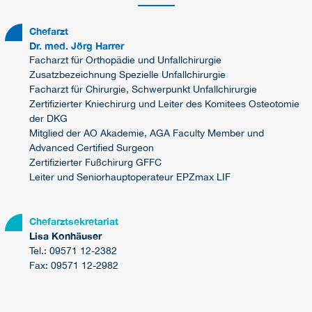
Chefarzt
Dr. med. Jörg Harrer
Facharzt für Orthopädie und Unfallchirurgie
Zusatzbezeichnung Spezielle Unfallchirurgie
Facharzt für Chirurgie, Schwerpunkt Unfallchirurgie
Zertifizierter Kniechirurg und Leiter des Komitees Osteotomie
der DKG
Mitglied der AO Akademie, AGA Faculty Member und
Advanced Certified Surgeon
Zertifizierter Fußchirurg GFFC
Leiter und Seniorhauptoperateur EPZmax LIF
Chefarztsekretariat
Lisa Konhäuser
Tel.: 09571 12-2382
Fax: 09571 12-2982