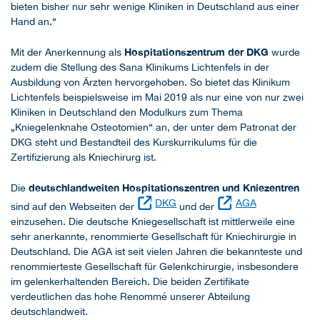
bieten bisher nur sehr wenige Kliniken in Deutschland aus einer
Hand an.“
Hospitationszentrum der DKG
Mit der Anerkennung als
wurde
zudem die Stellung des Sana Klinikums Lichtenfels in der
Ausbildung von Ärzten hervorgehoben. So bietet das Klinikum
Lichtenfels beispielsweise im Mai 2019 als nur eine von nur zwei
Kliniken in Deutschland den Modulkurs zum Thema
„Kniegelenknahe Osteotomien“ an, der unter dem Patronat der
DKG steht und Bestandteil des Kurskurrikulums für die
Zertifizierung als Kniechirurg ist.
deutschlandweiten Hospitationszentren und Kniezentren
Die
DKG
AGA
sind auf den Webseiten der
und der
einzusehen. Die deutsche Kniegesellschaft ist mittlerweile eine
sehr anerkannte, renommierte Gesellschaft für Kniechirurgie in
Deutschland. Die AGA ist seit vielen Jahren die bekannteste und
renommierteste Gesellschaft für Gelenkchirurgie, insbesondere
im gelenkerhaltenden Bereich. Die beiden Zertifikate
verdeutlichen das hohe Renommé unserer Abteilung
deutschlandweit.