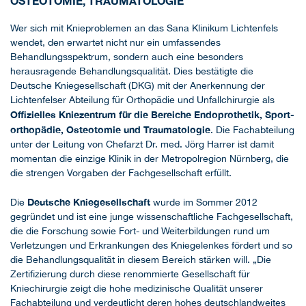
OSTEOTOMIE, TRAUMATOLOGIE
Wer sich mit Knieproblemen an das Sana Klinikum Lichtenfels
wendet, den erwartet nicht nur ein umfassendes
Behandlungsspektrum, sondern auch eine besonders
herausragende Behandlungsqualität. Dies bestätigte die
Deutsche Kniegesellschaft (DKG) mit der Anerkennung der
Lichtenfelser Abteilung für Orthopädie und Unfallchirurgie als
Offizielles Kniezentrum für die Bereiche Endoprothetik, Sport­
orthopädie, Osteotomie und Traumatologie
. Die Fachabteilung
unter der Leitung von Chefarzt Dr. med. Jörg Harrer ist damit
momentan die einzige Klinik in der Metropolregion Nürnberg, die
die strengen Vorgaben der Fachgesellschaft erfüllt.
Deutsche Kniegesellschaft
Die
wurde im Sommer 2012
gegründet und ist eine junge wissenschaftliche Fachgesellschaft,
die die Forschung sowie Fort- und Weiterbildungen rund um
Verletzungen und Erkrankungen des Kniegelenkes fördert und so
die Behandlungsqualität in diesem Bereich stärken will. „Die
Zertifizierung durch diese renommierte Gesellschaft für
Kniechirurgie zeigt die hohe medizinische Qualität unserer
Fachabteilung und verdeutlicht deren hohes deutschlandweites