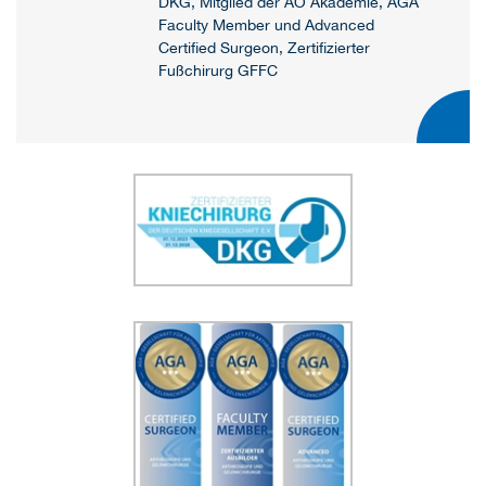
DKG, Mitglied der AO Akademie, AGA
Faculty Member und Advanced
Certified Surgeon, Zertifizierter
Fußchirurg GFFC