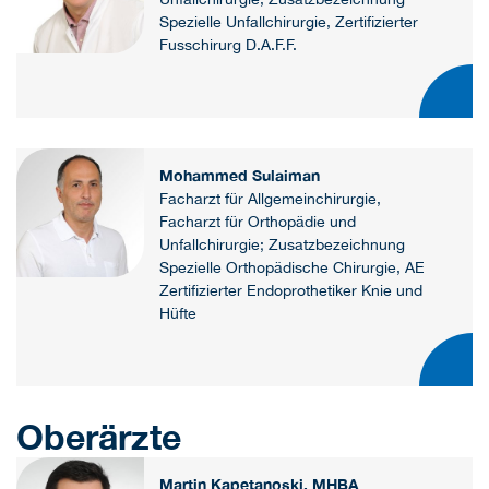
Spezielle Unfallchirurgie, Zertifizierter
Fusschirurg D.A.F.F.
Mohammed Sulaiman
Facharzt für Allgemeinchirurgie,
Facharzt für Orthopädie und
Unfallchirurgie; Zusatzbezeichnung
Spezielle Orthopädische Chirurgie, AE
Zertifizierter Endoprothetiker Knie und
Hüfte
Oberärzte
Martin Kapetanoski, MHBA