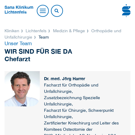
Sana Klinikum
Lichtenfels
Kliniken
Lichtenfels
Medizin & Pflege
Orthopädie und
Unfallchirurgie
Team
Unser Team
WIR SIND FÜR SIE DA
Chefarzt
Dr. med. Jörg Harrer
Facharzt für Orthopädie und
Unfallchirurgie,
Zusatzbezeichnung Spezielle
Unfallchirurgie,
Facharzt für Chirurgie, Schwerpunkt
Unfallchirurgie,
Zertifizierter Kniechirurg und Leiter des
Komitees Osteotomie der