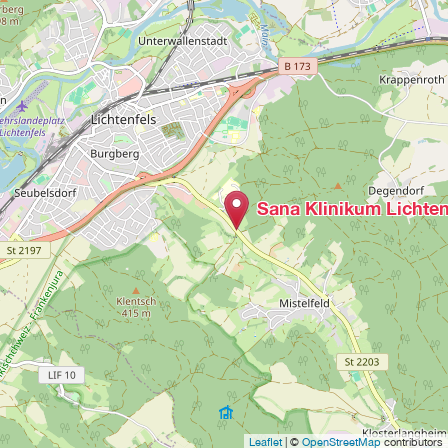
Sana Klinikum Lichten
Leaflet
| ©
OpenStreetMap
contributors