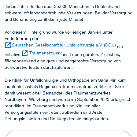
Jedes Jahr erleiden über 35.000 Menschen in Deutschland
schwere, oft lebensbedrohliche Verletzungen. Bei der Versorgung
und Behandlung zählt dann jede Minute!
Vor diesem Hintergrund wurde vor einigen Jahren unter
Federführung der
Deutschen Gesellschaft für Unfallchirurgie e.V. (DGU)
die
Traumanetzwerk
Initiative
ins Leben gerufen. Ziel ist es,
flächendeckend eine gute und zeitgerechte Versorgung von
Schwerstverletzten durchzuführen.
Die Klinik für Unfallchirurgie und Orthopädie am Sana Klinikum
Lichtenfels ist als Regionales Traumazentrum zertifiziert. Sie ist
damit wesentlicher Bestandteil des Traumanetzwerkes
Nordbayern-Würzburg und wurde im September 2023 erfolgreich
reauditiert. Im Traumanetzwerk sind Kliniken aller
Versorgungsstufen vertreten, außerdem sind Ärzte,
Rettungsleitstellen und Rettungsdienste eingebunden.