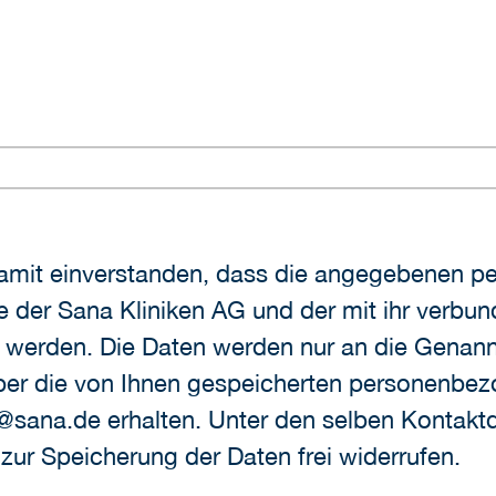
ge der Sana Kliniken AG und der mit ihr verb
werden. Die Daten werden nur an die Genannt
ber die von Ihnen gespeicherten personenbe
fo@sana.de erhalten. Unter den selben Kontak
s zur Speicherung der Daten frei widerrufen.