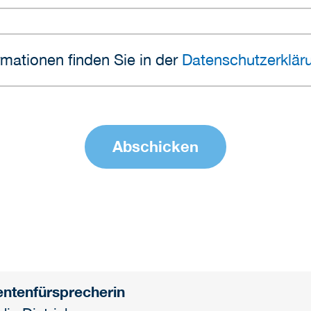
mationen finden Sie in der
Datenschutzerklär
entenfürsprecherin