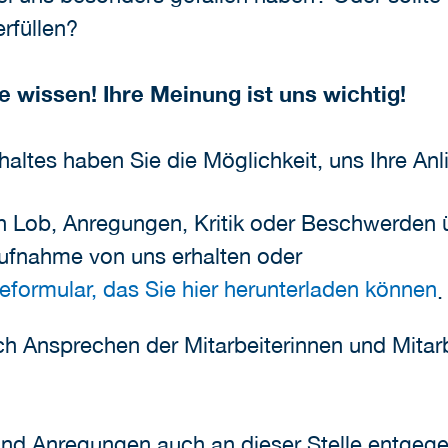
rfüllen?
te wissen!
Ihre Meinung ist uns wichtig!
altes haben Sie die Möglichkeit, uns Ihre Anl
ob, Anregungen, Kritik oder Beschwerden ü
Aufnahme von uns erhalten oder
formular, das Sie hier herunterladen können
.
ch Ansprechen der Mitarbeiterinnen und Mitarb
nd Anregungen auch an dieser Stelle entgege