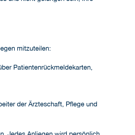
iegen mitzuteilen:
ber Patientenrückmeldekarten,
eiter der Ärzteschaft, Pflege und
n. Jedes Anliegen wird persönlich