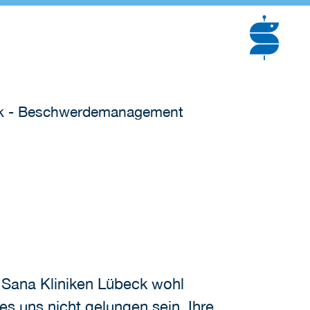
ik - Beschwerdemanagement
n Sana Kliniken Lübeck wohl
es uns nicht gelungen sein, Ihre