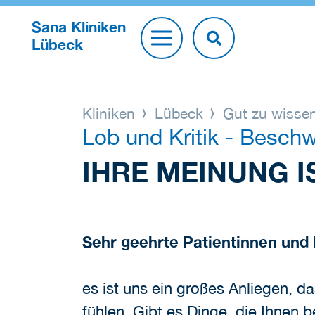
Sana Kliniken
Lübeck
Kliniken
Lübeck
Gut zu wisse
Lob und Kritik - Besc
IHRE MEINUNG I
Sehr geehrte Patientinnen und 
es ist uns ein großes Anliegen, d
fühlen. Gibt es Dinge, die Ihnen 