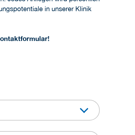
ngspotentiale in unserer Klinik
Kontaktformular!