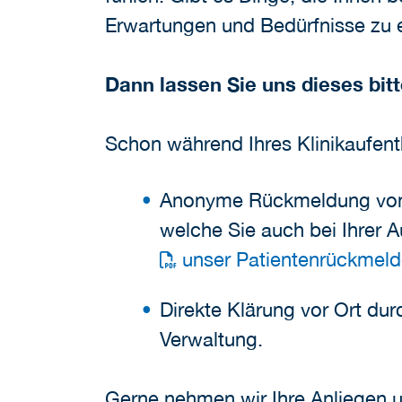
Erwartungen und Bedürfnisse zu e
Dann lassen Sie uns dieses bit
Schon während Ihres Klinikaufenth
Anonyme Rückmeldung von L
welche Sie auch bei Ihrer 
unser Patientenrückmelde
Direkte Klärung vor Ort dur
Verwaltung.
Gerne nehmen wir Ihre Anliegen u