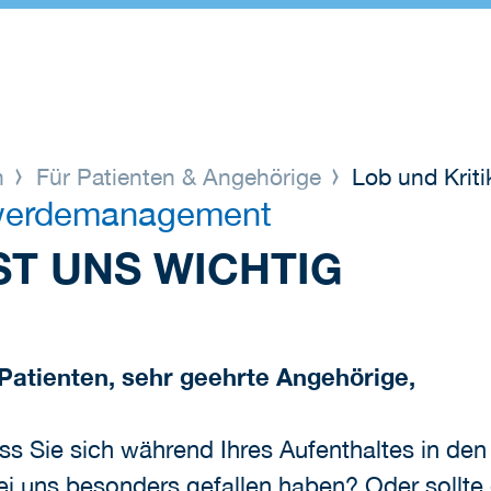
n
Für Patienten & Angehörige
Lob und Krit
hwerdemanagement
ST UNS WICHTIG
Patienten, sehr geehrte Angehörige,
ass Sie sich während Ihres Aufenthaltes in de
bei uns besonders gefallen haben? Oder sollte 