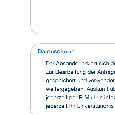
Datenschutz
*
Der Absender erklärt sich damit einverstanden, dass die angegebenen personenbezogenen Daten
zur Bearbeitung der Anfra
gespeichert und verwendet 
weitergegeben. Auskunft ü
jederzeit per E-Mail an in
jederzeit Ihr Einverständni