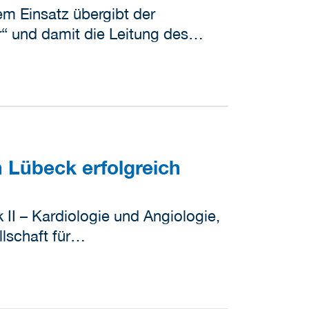
m Einsatz übergibt der
r“ und damit die Leitung des…
n Lübeck erfolgreich
 II – Kardiologie und Angiologie,
llschaft für…