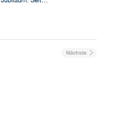
s Jubiläum. Seit…
Nächste