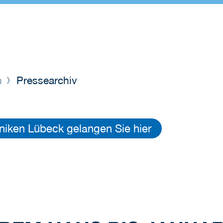
n
Pressearchiv
iken Lübeck gelangen Sie hier