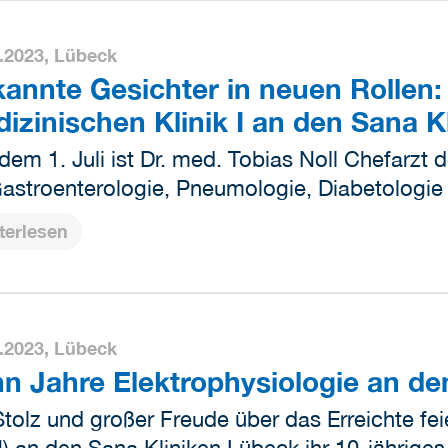
.2023,
Lübeck
annte Gesichter in neuen Rollen:
izinischen Klinik I an den Sana 
 dem 1. Juli ist Dr. med. Tobias Noll Chefarzt d
Gastroenterologie, Pneumologie, Diabetologi
terlesen
.2023,
Lübeck
n Jahre Elektrophysiologie an de
Stolz und großer Freude über das Erreichte fei