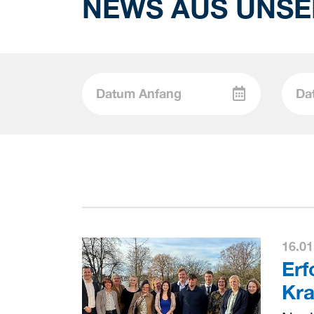
NEWS AUS UNSE
16.01
Erf
Kra