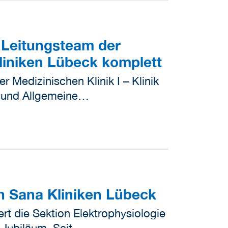
 Leitungsteam der
Kliniken Lübeck komplett
er Medizinischen Klinik I – Klinik
e und Allgemeine…
n Sana Kliniken Lübeck
ert die Sektion Elektrophysiologie