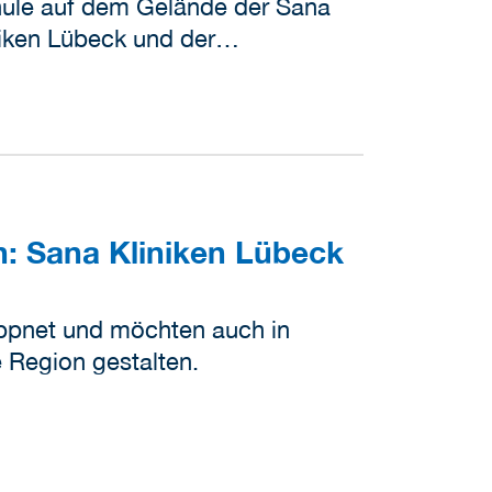
hule auf dem Gelände der Sana
iniken Lübeck und der…
: Sana Kliniken Lübeck
appnet und möchten auch in
 Region gestalten.