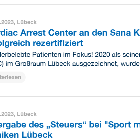
.2023,
Lübeck
diac Arrest Center an den Sana K
olgreich rezertifiziert
erbelebte Patienten im Fokus! 2020 als seiner
) im Großraum Lübeck ausgezeichnet, wurde
terlesen
.2023,
Lübeck
rgabe des „Steuers“ bei "Sport m
niken Lübeck