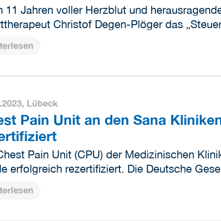
 11 Jahren voller Herzblut und herausragende
ttherapeut Christof Degen-Plöger das „Steue
terlesen
.2023,
Lübeck
st Pain Unit an den Sana Klinike
rtifiziert
Chest Pain Unit (CPU) der Medizinischen Klinik
e erfolgreich rezertifiziert. Die Deutsche Gese
terlesen