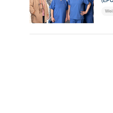
(EPU
Wei