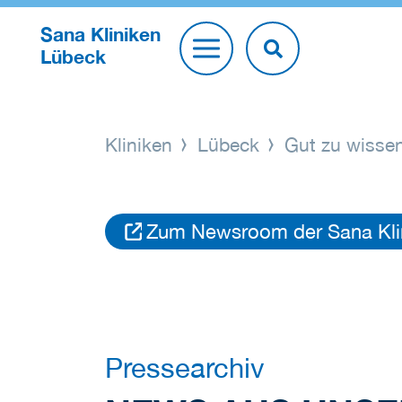
Sana Kliniken
Lübeck
Kliniken
Lübeck
Gut zu wisse
Zum Newsroom der Sana Klin
Pressearchiv