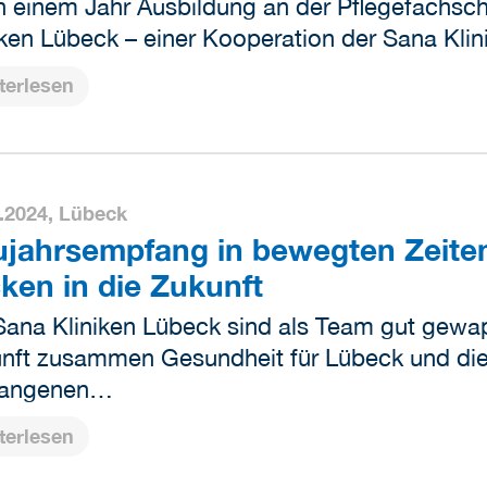
 einem Jahr Ausbildung an der Pflegefachsc
iken Lübeck – einer Kooperation der Sana Kl
terlesen
.2024,
Lübeck
jahrsempfang in bewegten Zeiten
cken in die Zukunft
Sana Kliniken Lübeck sind als Team gut gew
nft zusammen Gesundheit für Lübeck und die
gangenen…
terlesen