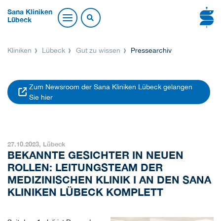
Sana Kliniken
Lübeck
Kliniken
Lübeck
Gut zu wissen
Pressearchiv
Zum Newsroom der Sana Kliniken Lübeck gelangen
Sie hier
27.10.2023,
Lübeck
BEKANNTE GESICHTER IN NEUEN
ROLLEN: LEITUNGSTEAM DER
MEDIZINISCHEN KLINIK I AN DEN SANA
KLINIKEN LÜBECK KOMPLETT