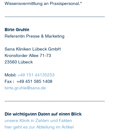
Wissensvermittlung an Praxispersonal.“
-----------------------------------------------------------------
Birte Gruhle
Referentin Presse & Marketing
Sana Kliniken Lübeck GmbH
Kronsforder Allee 71-73
23560 Lübeck
Mobil:
+49 151 44135253
Fax : +49 451 585 1408
birte.gruhle
@
sana.de
-----------------------------------------------------------------
Die wichtigsten Daten auf einen Blick
unsere Klinik in Zahlen und Fakten
hier geht es zur Abteilung im Artikel