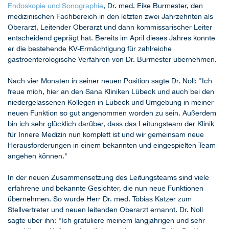
Endoskopie und Sonographie
, Dr. med. Eike Burmester, den
medizinischen Fachbereich in den letzten zwei Jahrzehnten als
Oberarzt, Leitender Oberarzt und dann kommissarischer Leiter
entscheidend geprägt hat. Bereits im April dieses Jahres konnte
er die bestehende KV-Ermächtigung für zahlreiche
gastroenterologische Verfahren von Dr. Burmester übernehmen.
Nach vier Monaten in seiner neuen Position sagte Dr. Noll: "Ich
freue mich, hier an den Sana Kliniken Lübeck und auch bei den
niedergelassenen Kollegen in Lübeck und Umgebung in meiner
neuen Funktion so gut angenommen worden zu sein. Außerdem
bin ich sehr glücklich darüber, dass das Leitungsteam der Klinik
für Innere Medizin nun komplett ist und wir gemeinsam neue
Herausforderungen in einem bekannten und eingespielten Team
angehen können."
In der neuen Zusammensetzung des Leitungsteams sind viele
erfahrene und bekannte Gesichter, die nun neue Funktionen
übernehmen. So wurde Herr Dr. med. Tobias Katzer zum
Stellvertreter und neuen leitenden Oberarzt ernannt. Dr. Noll
sagte über ihn: "Ich gratuliere meinem langjährigen und sehr