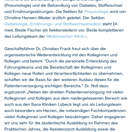
(Pneumologie) und die Behandlung von Diabetes, Stoffwechsel
und Ernährungsstörungen. Die Sektion für
Pneumologie
wird von
Christine Hansen-Wester ärztlich geleitet. Der Sektion
Diabetologie, Ernährungs- und Stoffwechselmedizin
steht Dr.
med. Beate Fischer als Sektionsleiterin vor. Beide komplettieren
das Leitungsteam der
Medizinischen Klinik I
.
Geschäftsführer Dr. Christian Frank freut sich über die
organisatorische Weiterentwicklung mit den Kolleginnen und
Kollegen und betont: "Durch die personelle Entwicklung des
Führungsteams und die Bereitschaft der Kolleginnen und
Kollegen neue Rollen und Verantwortlichkeiten zu übernehmen,
schaffen wir die Basis für den weiteren Ausbau dieses für die
Patientenversorgung wichtigen Bereichs.“ Dr. Noll dazu
ergänzend: „Neben der direkten Patientenversorgung mit vielen
Kolleginnen und Kollegen aus dem niedergelassenen Bereich wie
auch aus den Sana Kliniken Lübeck liegt uns als Leitungsteam
auch besonders am Herzen, die notwendigen Fachkompetenzen
vielen Kolleginnen und Kollegen beizubringen. Daher engagieren
wir uns sehr für die studentische Ausbildung im Rahmen des
Praktischen Jahres, die Assistenzarzt-Ausbildung sowie die