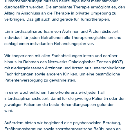
Tumorbehandlungen müssen heutzutage nicht mehr stationär
durchgeführt werden. Die ambulante Therapie ermöglicht es, den
Alltag im Anschluss an die Therapie in privater Umgebung zu
verbringen. Das gilt auch und gerade für Tumortherapien.
Ein interdisziplinäres Team von Ärztinnen und Ärzten diskutiert
individuell für jeden Betroffenen alle Therapiemöglichkeiten und
schlägt einen individuellen Behandlungsplan vor.
Wir kooperieren mit allen Fachabteilungen intern und darüber
hinaus im Rahmen des Netzwerks Onkologischer Zentren (NOZ)
mit niedergelassenen Ärztinnen und Ärzten aus unterschiedlichen
Fachrichtungen sowie anderen Kliniken, um eine bestmögliche
Patientenversorgung zu gewährleisten.
In einer wöchentlichen Tumorkonferenz wird jeder Fall
interdisziplinär diskutiert, damit für die jeweilige Patientin oder den
jeweiligen Patienten die beste Behandlungsoption gefunden
wird.
Außerdem bieten wir begleitend eine psychosozialen Beratung,
Ernährungsberatung sowie sporttherapeutische Beübungen an.