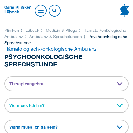
Sana Kliniken
Lübeck
Kliniken
Lübeck
Medizin & Pflege
Hämato-/onkologische
Ambulanz
Ambulanz & Sprechstunden
Psychoonkologische
Sprechstunde
Hämatologisch-/onkologische Ambulanz
PSYCHOONKOLOGISCHE
SPRECHSTUNDE
Therapieangebot
Wo muss ich hin?
Wann muss ich da sein?