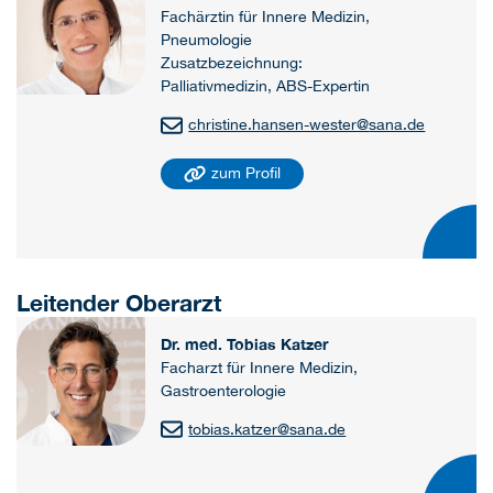
Fachärztin für Innere Medizin,
Pneumologie
Zusatzbezeichnung:
Palliativmedizin, ABS-Expertin
christine.hansen-wester
@
sana.de
zum Profil
Leitender Oberarzt
Dr. med. Tobias Katzer
Facharzt für Innere Medizin,
Gastroenterologie
tobias.katzer
@
sana.de