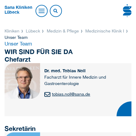
Sana Kliniken
Lübeck
Kliniken
Lübeck
Medizin & Pflege
Medizinische Klinik I
Unser Team
Unser Team
WIR SIND FÜR SIE DA
Chefarzt
Dr. med. Tobias Noll
Facharzt für Innere Medizin und
Gastroenterologie
tobias.noll
@
sana.de
Sekretärin