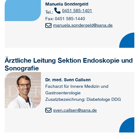
Manuela Sondergeld
0451 585-1401
Tel.:
Fax: 0451 585-1440
manuela.sondergeld
@
sana.de
Ärztliche Leitung Sektion Endoskopie und
Sonografie
Dr. med. Sven Callsen
Facharzt für Innere Medizin und
Gastroenterologie
Zusatzbezeichnung: Diabetologe DDG
sven.callsen
@
sana.de