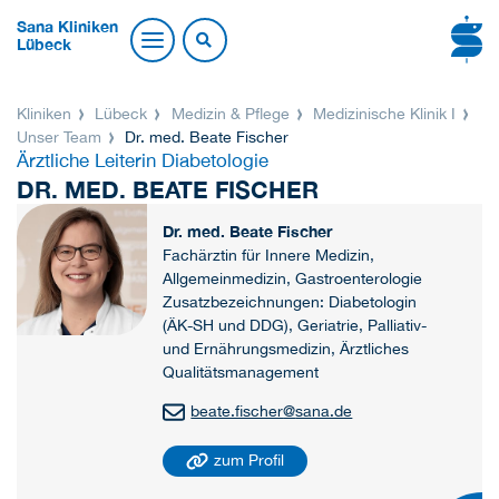
Sana Kliniken
Lübeck
Kliniken
Lübeck
Medizin & Pflege
Medizinische Klinik I
Unser Team
Dr. med. Beate Fischer
Ärztliche Leiterin Diabetologie
DR. MED. BEATE FISCHER
Dr. med. Beate Fischer
Fachärztin für Innere Medizin,
Allgemeinmedizin, Gastroenterologie
Zusatzbezeichnungen: Diabetologin
(ÄK-SH und DDG), Geriatrie, Palliativ-
und Ernährungsmedizin, Ärztliches
Qualitätsmanagement
beate.fischer
@
sana.de
zum Profil