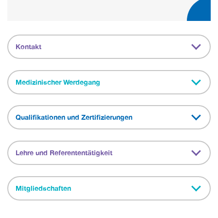
Kontakt
Medizinischer Werdegang
Qualifikationen und Zertifizierungen
Lehre und Referententätigkeit
Mitgliedschaften