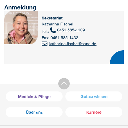
Anmeldung
Sekretariat
Katharina Fischel
0451 585-1109
Tel.:
Fax: 0451 585-1432
katharina.fischel
@
sana.de
Medizin & Pflege
Gut zu wissen
Über uns
Karriere