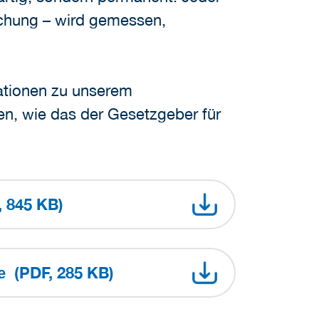
eichung – wird gemessen,
ationen zu unserem
en, wie das der Gesetzgeber für
, 845 KB)
(PDF, 285 KB)
de