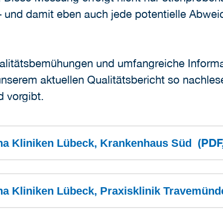
s – und damit eben auch jede potentielle Abw
ualitätsbemühungen und umfangreiche Inform
nserem aktuellen Qualitätsbericht so nachles
 vorgibt.
(PDF
Sana Kliniken Lübeck, Krankenhaus Süd
ana Kliniken Lübeck, Praxisklinik Travemün