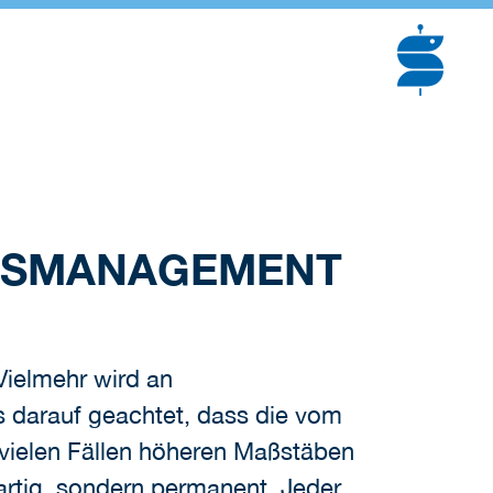
ÄTSMANAGEMENT
Vielmehr wird an
s darauf geachtet, dass die vom
n vielen Fällen höheren Maßstäben
artig, sondern permanent. Jeder