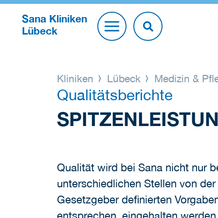
Sana Kliniken
Lübeck
Kliniken
Lübeck
Medizin & Pf
Qualitätsberichte
SPITZENLEISTU
Qualität wird bei Sana nicht nur 
unterschiedlichen Stellen von de
Gesetzgeber definierten Vorgaben 
entsprechen, eingehalten werden.