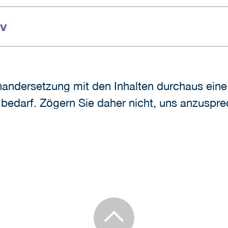
iv
nandersetzung mit den Inhalten durchaus eine
n bedarf. Zögern Sie daher nicht, uns anzuspr