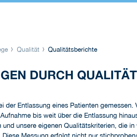
lege
Qualität
Qualitätsberichte
NGEN DURCH QUALIT
bei der Entlassung eines Patienten gemessen. 
r Aufnahme bis weit über die Entlassung hinau
und unsere eigenen Qualitätskriterien, die i
 Diese Messung erfolgt nicht nur stichproben