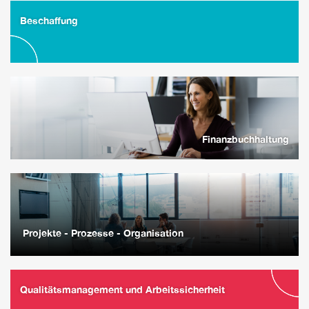
Beschaffung
Finanzbuchhaltung
Projekte - Prozesse - Organisation
Qualitätsmanagement und Arbeitssicherheit