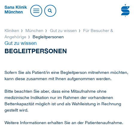
Sana Klinik
München
Kliniken
München
Gut zu wissen
Für Besucher &
Angehörige
Begleitpersonen
Gut zu wissen
BEGLEITPERSONEN
Sofern Sie als Patient/in eine Begleitperson mitnehmen möchten,
kann diese zusammen mit Ihnen aufgenommen werden.
Bitte beachten Sie aber, dass eine Mitaufnahme ohne
medizinische Indikation nur im Rahmen der vorhandenen
Bettenkapazität möglich ist und als Wahlleistung in Rechnung
gestellt wird.
Weitere Informationen erhalten Sie an der Patientenaufnahme.