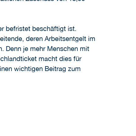
r befristet beschäftigt ist.
eitende, deren Arbeitsentgelt im
en. Denn je mehr Menschen mit
schlandticket macht dies für
einen wichtigen Beitrag zum