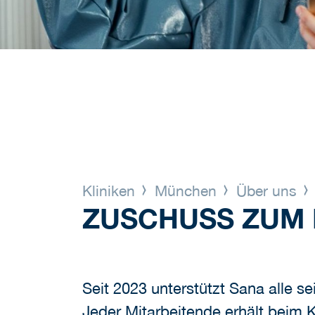
Kliniken
München
Über uns
ZUSCHUSS ZUM
Seit 2023 unterstützt Sana alle s
Jeder Mitarbeitende erhält beim 