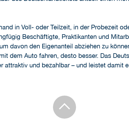
and in Voll- oder Teilzeit, in der Probezeit ode
gfügig Beschäftigte, Praktikanten und Mitarb
, um davon den Eigenanteil abziehen zu könn
t mit dem Auto fahren, desto besser. Das Deut
 attraktiv und bezahlbar – und leistet damit 