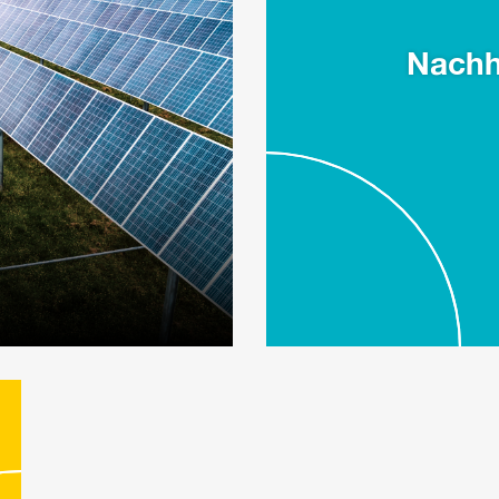
Nachh