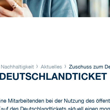
Nachhaltigkeit
Aktuelles
Zuschuss zum Deu
 DEUTSCHLANDTICKET
eine Mitarbeitenden bei der Nutzung des öffe
Kauf des Deutschlandtickets aktuell einen mo