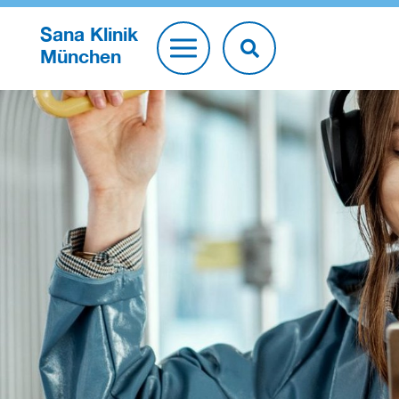
Sana Klinik
München