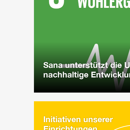
Sana unterstützt die U
nachhaltige Entwickl
Initiativen unserer
Einrichtungen