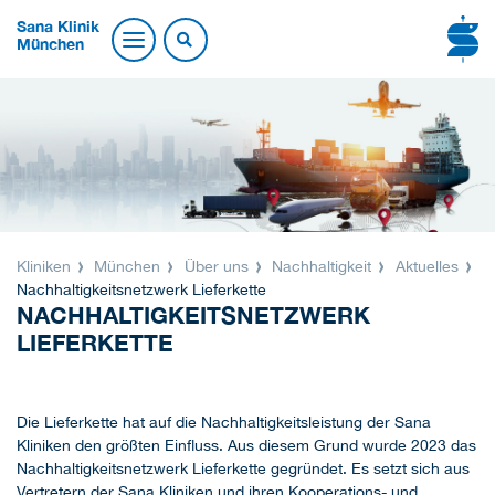
Sana Klinik
München
Kliniken
München
Über uns
Nachhaltigkeit
Aktuelles
Nachhaltigkeitsnetzwerk Lieferkette
NACHHALTIGKEITSNETZWERK
LIEFERKETTE
Die Lieferkette hat auf die Nachhaltigkeitsleistung der Sana
Kliniken den größten Einfluss. Aus diesem Grund wurde 2023 das
Nachhaltigkeitsnetzwerk Lieferkette gegründet. Es setzt sich aus
Vertretern der Sana Kliniken und ihren Kooperations- und