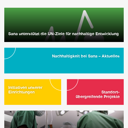
Sana unterstützt die UN-Ziele für nachhaltige Entwicklung
Nachhaltigkeit bei Sana – Aktuelles
Initiativen unserer
Einrichtungen
Standort-
übergreifende Projekte